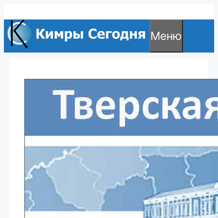
Перейти
к
Меню
содержимому