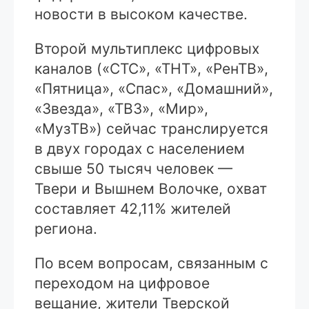
новости в высоком качестве.
Второй мультиплекс цифровых
каналов («СТС», «ТНТ», «РенТВ»,
«Пятница», «Спас», «Домашний»,
«Звезда», «ТВ3», «Мир»,
«МузТВ») сейчас транслируется
в двух городах с населением
свыше 50 тысяч человек —
Твери и Вышнем Волочке, охват
составляет 42,11% жителей
региона.
По всем вопросам, связанным с
переходом на цифровое
вещание, жители Тверской