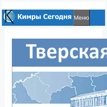
Перейти
к
Меню
содержимому