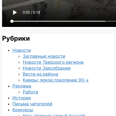
Рубрики
Новости
Заглавные новости
Новости Тверского региона
Новости Заксобрания
Вести из района
Кимры: яркое поколение 90-х
Реклама
Работа
История
Письма читателей
Конкурсы
Наш дворник самый лучший