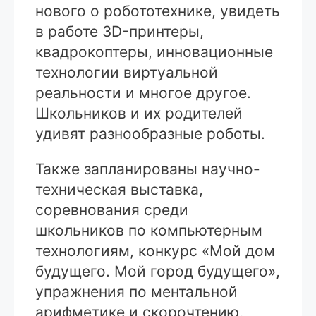
нового о робототехнике, увидеть
в работе 3D-принтеры,
квадрокоптеры, инновационные
технологии виртуальной
реальности и многое другое.
Школьников и их родителей
удивят разнообразные роботы.
Также запланированы научно-
техническая выставка,
соревнования среди
школьников по компьютерным
технологиям, конкурс «Мой дом
будущего. Мой город будущего»,
упражнения по ментальной
арифметике и скорочтению,