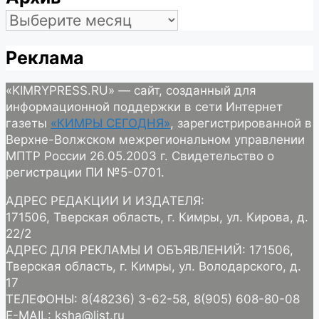
Архив
Реклама
«KIMRYPRESS.RU» — сайт, созданный для
информационной поддержки в сети Интернет
газеты
«КИМРЫ СЕГОДНЯ»
, зарегистрированной в
Верхне-Волжском межрегиональном управлении
МПТР России 26.05.2003 г. Свидетельство о
регистрации ПИ №5-0701.
АДРЕС РЕДАКЦИИ И ИЗДАТЕЛЯ:
171506, Тверская область, г. Кимры, ул. Кирова, д.
22/2
АДРЕС ДЛЯ РЕКЛАМЫ И ОБЪЯВЛЕНИЙ: 171506,
Тверская область, г. Кимры, ул. Володарского, д.
17
ТЕЛЕФОНЫ: 8(48236) 3-62-58, 8(905) 608-80-08
E-MAIL: ksha@list.ru