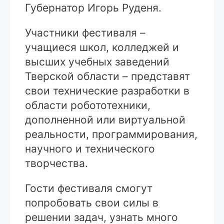
Губернатор Игорь Руденя.
Участники фестиваля –
учащиеся школ, колледжей и
высших учебных заведений
Тверской области – представят
свои технические разработки в
области робототехники,
дополненной или виртуальной
реальности, программирования,
научного и технического
творчества.
Гости фестиваля смогут
попробовать свои силы в
решении задач, узнать много