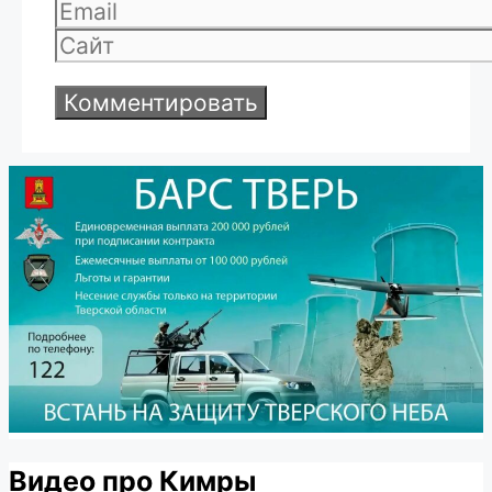
Email
Сайт
Видео про Кимры