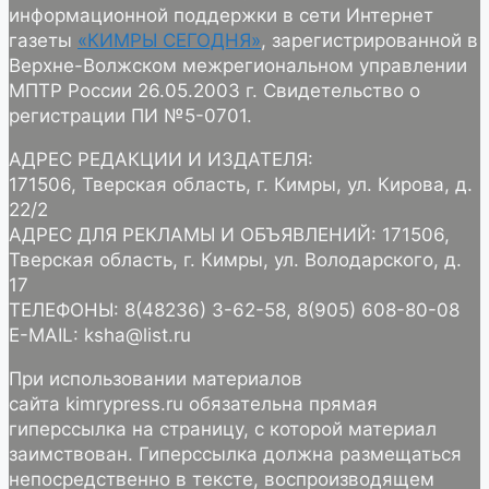
информационной поддержки в сети Интернет
газеты
«КИМРЫ СЕГОДНЯ»
, зарегистрированной в
Верхне-Волжском межрегиональном управлении
МПТР России 26.05.2003 г. Свидетельство о
регистрации ПИ №5-0701.
АДРЕС РЕДАКЦИИ И ИЗДАТЕЛЯ:
171506, Тверская область, г. Кимры, ул. Кирова, д.
22/2
АДРЕС ДЛЯ РЕКЛАМЫ И ОБЪЯВЛЕНИЙ: 171506,
Тверская область, г. Кимры, ул. Володарского, д.
17
ТЕЛЕФОНЫ: 8(48236) 3-62-58, 8(905) 608-80-08
E-MAIL: ksha@list.ru
При использовании материалов
сайта kimrypress.ru обязательна прямая
гиперссылка на страницу, с которой материал
заимствован. Гиперссылка должна размещаться
непосредственно в тексте, воспроизводящем