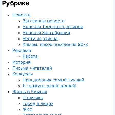
Рубрики
Новости
Заглавные новости
Новости Тверского региона
Новости Заксобрания
Вести из района
Кимры: яркое поколение 90-х
Реклама
Работа
История
Письма читателей
Конкурсы
Наш дворник самый лучший
Я горжусь своей роднёй!
Жизнь в Кимрах
Политика
Город в лицах
ЖКХ