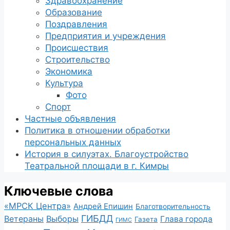
Здравоохранение
Образование
Поздравления
Предприятия и учреждения
Происшествия
Строительство
Экономика
Культура
Фото
Спорт
Частные объявления
Политика в отношении обработки
персональных данных
История в силуэтах. Благоустройство
Театральной площади в г. Кимры
Ключевые слова
«МРСК Центра»
Андрей Епишин
Благотворительность
ГИБДД
Ветераны
Выборы
Глава города
Газета
ГИМС