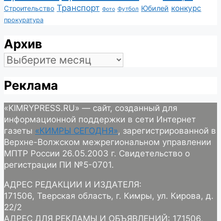
Транспорт
конкурс
Юбилей
Строительство
Футбол
Фото
прокуратура
Архив
Архив
Реклама
«KIMRYPRESS.RU» — сайт, созданный для
информационной поддержки в сети Интернет
газеты
«КИМРЫ СЕГОДНЯ»
, зарегистрированной в
Верхне-Волжском межрегиональном управлении
МПТР России 26.05.2003 г. Свидетельство о
регистрации ПИ №5-0701.
АДРЕС РЕДАКЦИИ И ИЗДАТЕЛЯ:
171506, Тверская область, г. Кимры, ул. Кирова, д.
22/2
АДРЕС ДЛЯ РЕКЛАМЫ И ОБЪЯВЛЕНИЙ: 171506,