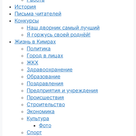
История
Письма читателей
Конкурсы
Наш дворник самый лучший
Я горжусь своей роднёй!
Жизнь в Кимрах
Политика
Город в лицах
ЖКХ
Здравоохранение
Образование
Поздравления
Предприятия и учреждения
Происшествия
Строительство
Экономика
Культура
Фото
Спорт