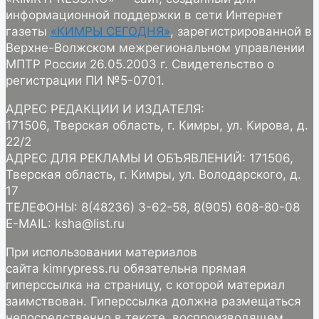
информационной поддержки в сети Интернет
газеты
«КИМРЫ СЕГОДНЯ»
, зарегистрированной в
Верхне-Волжском межрегиональном управлении
МПТР России 26.05.2003 г. Свидетельство о
регистрации ПИ №5-0701.
АДРЕС РЕДАКЦИИ И ИЗДАТЕЛЯ:
171506, Тверская область, г. Кимры, ул. Кирова, д.
22/2
АДРЕС ДЛЯ РЕКЛАМЫ И ОБЪЯВЛЕНИЙ: 171506,
Тверская область, г. Кимры, ул. Володарского, д.
17
ТЕЛЕФОНЫ: 8(48236) 3-62-58, 8(905) 608-80-08
E-MAIL: ksha@list.ru
При использовании материалов
сайта kimrypress.ru обязательна прямая
гиперссылка на страницу, с которой материал
заимствован. Гиперссылка должна размещаться
непосредственно в тексте, воспроизводящем