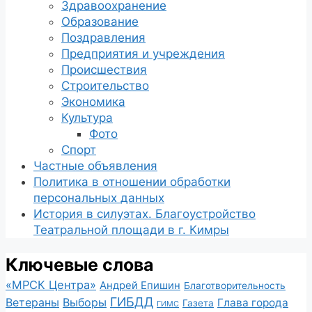
Здравоохранение
Образование
Поздравления
Предприятия и учреждения
Происшествия
Строительство
Экономика
Культура
Фото
Спорт
Частные объявления
Политика в отношении обработки
персональных данных
История в силуэтах. Благоустройство
Театральной площади в г. Кимры
Ключевые слова
«МРСК Центра»
Андрей Епишин
Благотворительность
ГИБДД
Ветераны
Выборы
Глава города
Газета
ГИМС