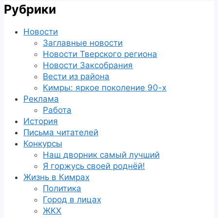
Рубрики
Новости
Заглавные новости
Новости Тверского региона
Новости Заксобрания
Вести из района
Кимры: яркое поколение 90-х
Реклама
Работа
История
Письма читателей
Конкурсы
Наш дворник самый лучший
Я горжусь своей роднёй!
Жизнь в Кимрах
Политика
Город в лицах
ЖКХ