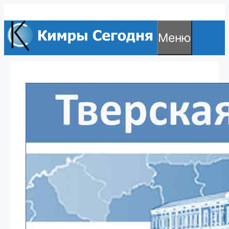
Перейти
к
Меню
содержимому