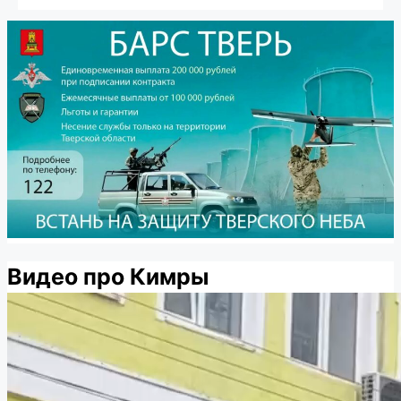
Видео про Кимры