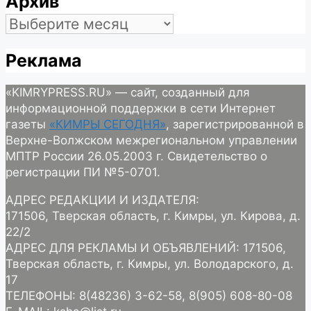
Архив
Архив
Реклама
«KIMRYPRESS.RU» — сайт, созданный для
информационной поддержки в сети Интернет
газеты
«КИМРЫ СЕГОДНЯ»
, зарегистрированной в
Верхне-Волжском межрегиональном управлении
МПТР России 26.05.2003 г. Свидетельство о
регистрации ПИ №5-0701.
АДРЕС РЕДАКЦИИ И ИЗДАТЕЛЯ:
171506, Тверская область, г. Кимры, ул. Кирова, д.
22/2
АДРЕС ДЛЯ РЕКЛАМЫ И ОБЪЯВЛЕНИЙ: 171506,
Тверская область, г. Кимры, ул. Володарского, д.
17
ТЕЛЕФОНЫ: 8(48236) 3-62-58, 8(905) 608-80-08