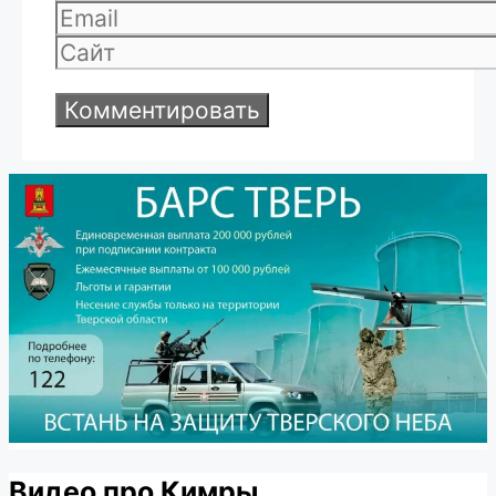
Email
Сайт
Видео про Кимры