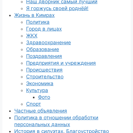
Наш дворник самый лучший
Я горжусь своей роднёй!
Жизнь в Кимрах
Политика
Город в лицах
ЖКХ
Здравоохранение
Образование
Поздравления
Предприятия и учреждения
Происшествия
Строительство
Экономика
Культура
Фото
Спорт
Частные объявления
Политика в отношении обработки
персональных данных
История в силуэтах. Благоустройство