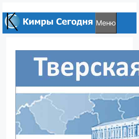
Перейти
к
Меню
содержимому