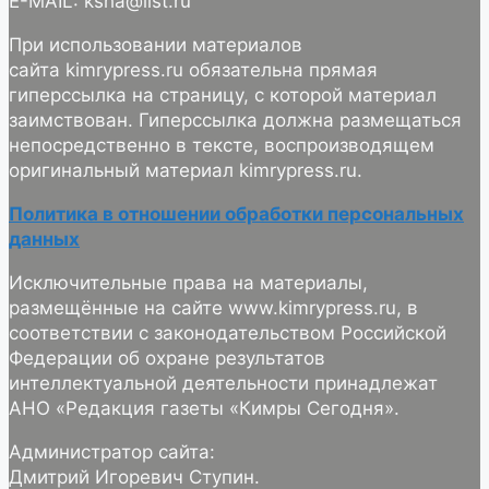
E-MAIL: ksha@list.ru
При использовании материалов
сайта kimrypress.ru обязательна прямая
гиперссылка на страницу, с которой материал
заимствован. Гиперссылка должна размещаться
непосредственно в тексте, воспроизводящем
оригинальный материал kimrypress.ru.
Политика в отношении обработки персональных
данных
Исключительные права на материалы,
размещённые на сайте www.kimrypress.ru, в
соответствии с законодательством Российской
Федерации об охране результатов
интеллектуальной деятельности принадлежат
АНО «Редакция газеты «Кимры Сегодня».
Администратор сайта:
Дмитрий Игоревич Ступин.