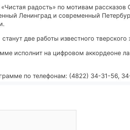
 «Чистая радость» по мотивам рассказов 
нный Ленинград и современный Петербург.
и.
станут две работы известного тверского 
мме исполнит на цифровом аккордеоне л
рамме по телефонам: (4822) 34-31-56, 34