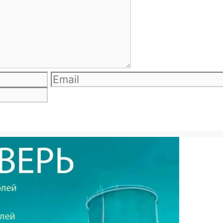
Email