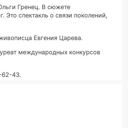
Ольги Гренец. В сюжете
 Это спектакль о связи поколений,
живописца Евгения Царева.
ауреат международных конкурсов
-62-43.