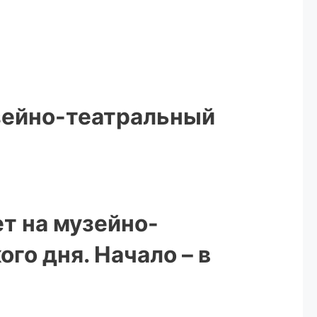
зейно-театральный
т на музейно-
го дня. Начало – в