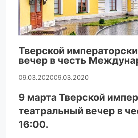
Тверской императорски
вечер в честь Междуна
09.03.2020
09.03.2020
9 марта Тверской импе
театральный вечер в че
16:00.