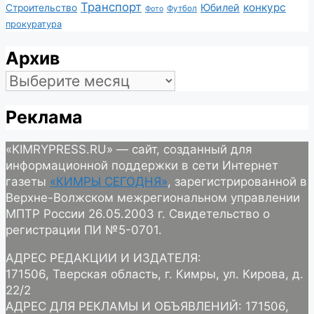
Транспорт
конкурс
Юбилей
Строительство
Футбол
Фото
прокуратура
Архив
Архив
Реклама
«KIMRYPRESS.RU» — сайт, созданный для
информационной поддержки в сети Интернет
газеты
«КИМРЫ СЕГОДНЯ»
, зарегистрированной в
Верхне-Волжском межрегиональном управлении
МПТР России 26.05.2003 г. Свидетельство о
регистрации ПИ №5-0701.
АДРЕС РЕДАКЦИИ И ИЗДАТЕЛЯ:
171506, Тверская область, г. Кимры, ул. Кирова, д.
22/2
АДРЕС ДЛЯ РЕКЛАМЫ И ОБЪЯВЛЕНИЙ: 171506,