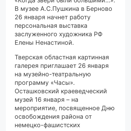
«Когда звери были большими…».
В музее А.С.Пушкина в Берново
26 января начнет работу
персональная выставка
заслуженного художника РФ
Елены Ненастиной.
Тверская областная картинная
галерея приглашает 26 января
на музейно-театральную
программу «Часы».
Осташковский краеведческий
музей 16 января – на
мероприятие, посвященное Дню
освобождения района от
немецко-фашистских