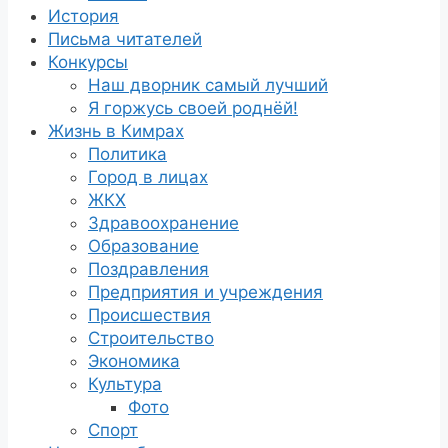
История
Письма читателей
Конкурсы
Наш дворник самый лучший
Я горжусь своей роднёй!
Жизнь в Кимрах
Политика
Город в лицах
ЖКХ
Здравоохранение
Образование
Поздравления
Предприятия и учреждения
Происшествия
Строительство
Экономика
Культура
Фото
Спорт