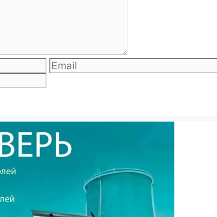
Email