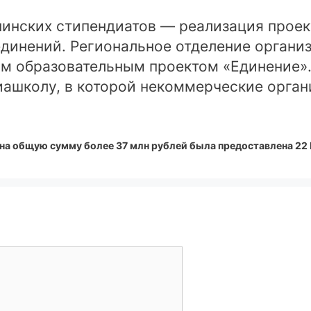
нинских стипендиатов — реализация прое
единений. Региональное отделение орган
ым образовательным проектом «Единение
иашколу, в которой некоммерческие орган
 на общую сумму более 37 млн рублей была предоставлена 22