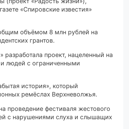
ы (проект «Радость жизни»),
газете «Спировские известия»
общим объёмом 8 млн рублей на
дентских грантов.
 разработала проект, нацеленный на
 и людей с ограниченными
абытая история», который
ионных ремёслах Верхневолжья.
на проведение фестиваля жестового
дей с нарушениями слуха и слышащих