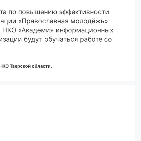
кта по повышению эффективности
изации «Православная молодёжь»
». НКО «Академия информационных
изации будут обучаться работе со
 НКО Тверской области.