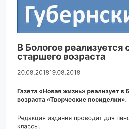
В Бологое реализуется
старшего возраста
20.08.2018
19.08.2018
Газета «Новая жизнь» реализует в
возраста «Творческие посиделки».
Редакция издания проводит для пен
классы.