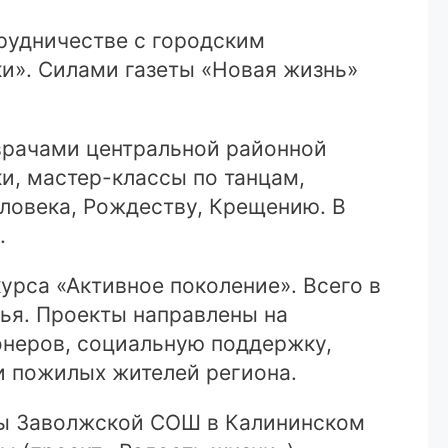
трудничестве с городским
ки». Силами газеты «Новая жизнь»
 врачами центральной районной
и, мастер-классы по танцам,
ловека, Рождеству, Крещению. В
.
урса «Активное поколение». Всего в
ья. Проекты направлены на
онеров, социальную поддержку,
и пожилых жителей региона.
ны Заволжской СОШ в Калининском