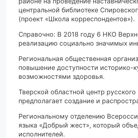
районе на проведение наставническ
центральной библиотеке Спировског
(проект «Школа корреспондентов»).
Справочно: В 2018 году 6 НКО Вер
реализацию социально значимых ини
Региональная общественная организ
повышение доступности историко-к
возможностями здоровья.
Тверской областной центр русского
предполагает создание и распростр
Региональному отделению Всероссий
языка «Добрый жест», который объ
исполнителей.