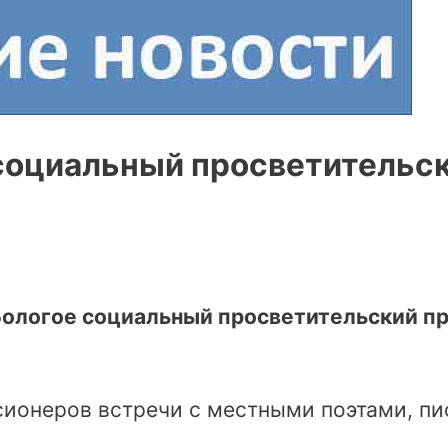
 социальный просветительск
 Бологое социальный просветительский п
сионеров встречи с местными поэтами, пи