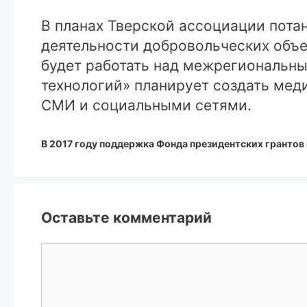
В планах Тверской ассоциации пота
деятельности добровольческих объ
будет работать над межрегиональн
технологий» планирует создать мед
СМИ и социальными сетями.
В 2017 году поддержка Фонда президентских грантов
Оставьте комментарий
Комментарий