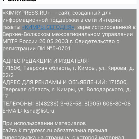
«KIMRYPRESS.RU» — сайт, созданный для
информационной поддержки в сети Интернет
газеты
«КИМРЫ СЕГОДНЯ»
, зарегистрированной в
Верхне-Волжском межрегиональном управлении
МПТР России 26.05.2003 г. Свидетельство о
регистрации ПИ №5-0701.
АДРЕС РЕДАКЦИИ И ИЗДАТЕЛЯ:
171506, Тверская область, г. Кимры, ул. Кирова, д.
22/2
АДРЕС ДЛЯ РЕКЛАМЫ И ОБЪЯВЛЕНИЙ: 171506,
Тверская область, г. Кимры, ул. Володарского, д.
17
ТЕЛЕФОНЫ: 8(48236) 3-62-58, 8(905) 608-80-08
E-MAIL: ksha@list.ru
При использовании материалов
сайта kimrypress.ru обязательна прямая
гиперссылка на страницу, с которой материал