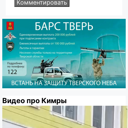
Видео про Кимры