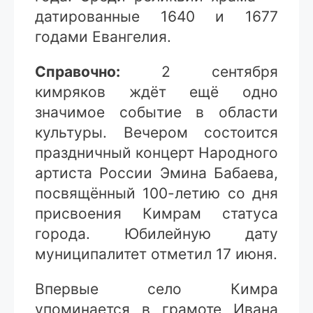
датированные 1640 и 1677
годами Евангелия.
Справочно:
2 сентября
кимряков ждёт ещё одно
значимое событие в области
культуры. Вечером состоится
праздничный концерт Народного
артиста России Эмина Бабаева,
посвящённый 100-летию со дня
присвоения Кимрам статуса
города. Юбилейную дату
муниципалитет отметил 17 июня.
Впервые село Кимра
упоминается в грамоте Ивана