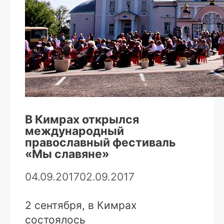
В Кимрах открылся
международный
православный фестиваль
«Мы славяне»
04.09.2017
02.09.2017
2 сентября, в Кимрах
состоялось