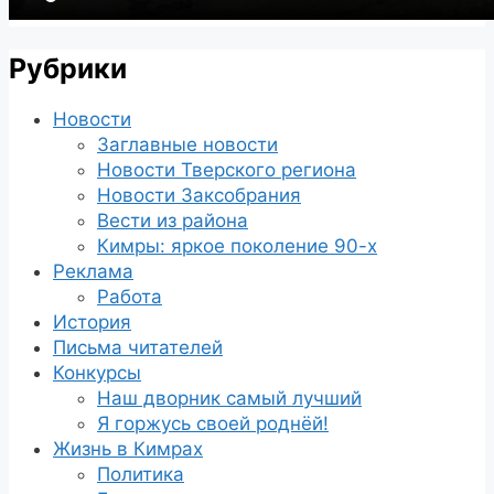
Рубрики
Новости
Заглавные новости
Новости Тверского региона
Новости Заксобрания
Вести из района
Кимры: яркое поколение 90-х
Реклама
Работа
История
Письма читателей
Конкурсы
Наш дворник самый лучший
Я горжусь своей роднёй!
Жизнь в Кимрах
Политика