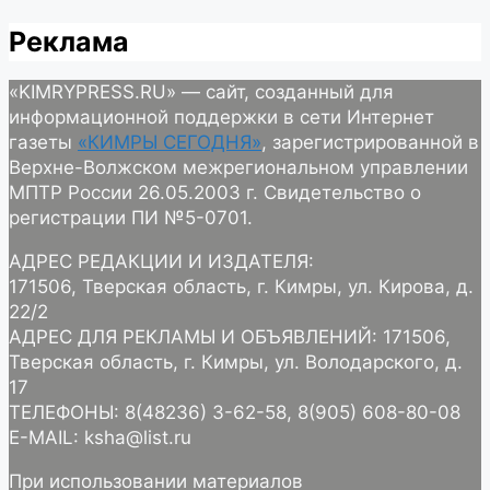
Реклама
«KIMRYPRESS.RU» — сайт, созданный для
информационной поддержки в сети Интернет
газеты
«КИМРЫ СЕГОДНЯ»
, зарегистрированной в
Верхне-Волжском межрегиональном управлении
МПТР России 26.05.2003 г. Свидетельство о
регистрации ПИ №5-0701.
АДРЕС РЕДАКЦИИ И ИЗДАТЕЛЯ:
171506, Тверская область, г. Кимры, ул. Кирова, д.
22/2
АДРЕС ДЛЯ РЕКЛАМЫ И ОБЪЯВЛЕНИЙ: 171506,
Тверская область, г. Кимры, ул. Володарского, д.
17
ТЕЛЕФОНЫ: 8(48236) 3-62-58, 8(905) 608-80-08
E-MAIL: ksha@list.ru
При использовании материалов