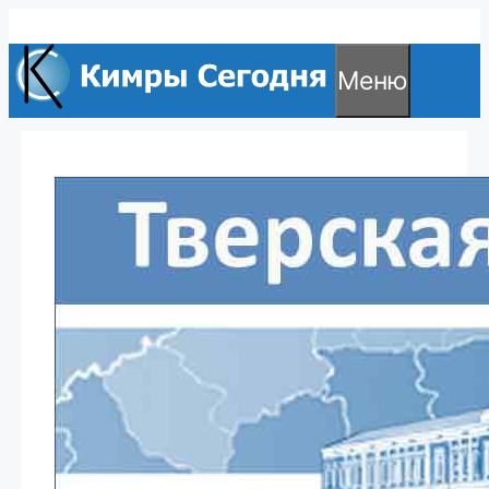
Перейти
к
Меню
содержимому