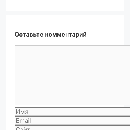
Оставьте комментарий
Комментарий
Имя
Email
Сайт