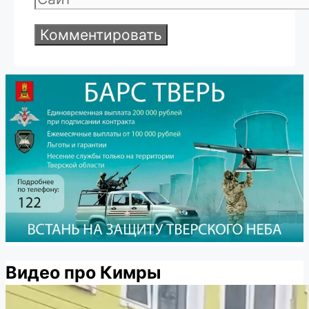
Видео про Кимры