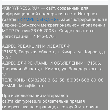
«KIMRYPRESS.RU» — сайт, созданный для
информационной поддержки в сети Интернет
газеты
«КИМРЫ СЕГОДНЯ»
, зарегистрированной в
Верхне-Волжском межрегиональном управлении
МПТР России 26.05.2003 г. Свидетельство о
регистрации ПИ №5-0701.
АДРЕС РЕДАКЦИИ И ИЗДАТЕЛЯ:
171506, Тверская область, г. Кимры, ул. Кирова, д.
22/2
АДРЕС ДЛЯ РЕКЛАМЫ И ОБЪЯВЛЕНИЙ: 171506,
Тверская область, г. Кимры, ул. Володарского, д.
17
ТЕЛЕФОНЫ: 8(48236) 3-62-58, 8(905) 608-80-08
E-MAIL: ksha@list.ru
При использовании материалов
сайта kimrypress.ru обязательна прямая
гиперссылка на страницу, с которой материал