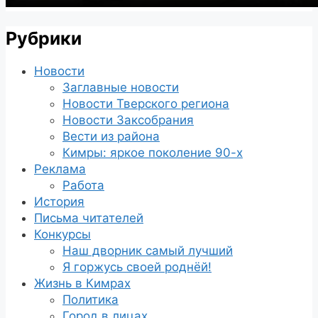
Рубрики
Новости
Заглавные новости
Новости Тверского региона
Новости Заксобрания
Вести из района
Кимры: яркое поколение 90-х
Реклама
Работа
История
Письма читателей
Конкурсы
Наш дворник самый лучший
Я горжусь своей роднёй!
Жизнь в Кимрах
Политика
Город в лицах