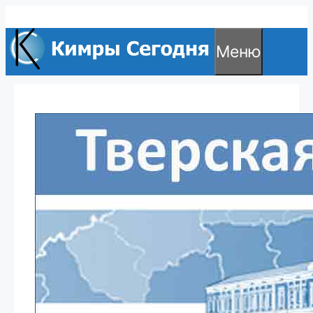
Перейти
к
Меню
содержимому