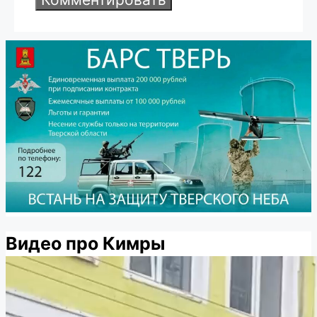
Видео про Кимры