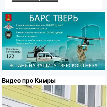
Видео про Кимры