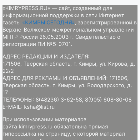
«KIMRYPRESS.RU» — сайт, созданный для
информационной поддержки в сети Интернет
газеты
«КИМРЫ СЕГОДНЯ»
, зарегистрированной в
Верхне-Волжском межрегиональном управлении
МПТР России 26.05.2003 г. Свидетельство о
регистрации ПИ №5-0701.
АДРЕС РЕДАКЦИИ И ИЗДАТЕЛЯ:
171506, Тверская область, г. Кимры, ул. Кирова, д.
22/2
АДРЕС ДЛЯ РЕКЛАМЫ И ОБЪЯВЛЕНИЙ: 171506,
Тверская область, г. Кимры, ул. Володарского, д.
17
ТЕЛЕФОНЫ: 8(48236) 3-62-58, 8(905) 608-80-08
E-MAIL: ksha@list.ru
При использовании материалов
сайта kimrypress.ru обязательна прямая
гиперссылка на страницу, с которой материал