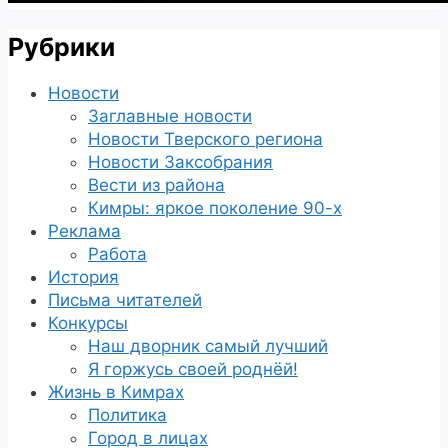
Рубрики
Новости
Заглавные новости
Новости Тверского региона
Новости Заксобрания
Вести из района
Кимры: яркое поколение 90-х
Реклама
Работа
История
Письма читателей
Конкурсы
Наш дворник самый лучший
Я горжусь своей роднёй!
Жизнь в Кимрах
Политика
Город в лицах