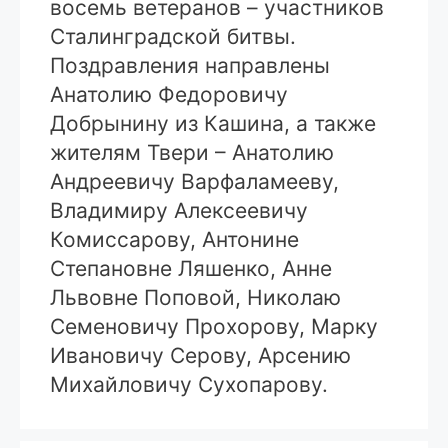
восемь ветеранов – участников
Сталинградской битвы.
Поздравления направлены
Анатолию Федоровичу
Добрынину из Кашина, а также
жителям Твери – Анатолию
Андреевичу Варфаламееву,
Владимиру Алексеевичу
Комиссарову, Антонине
Степановне Ляшенко, Анне
Львовне Поповой, Николаю
Семеновичу Прохорову, Марку
Ивановичу Серову, Арсению
Михайловичу Сухопарову.