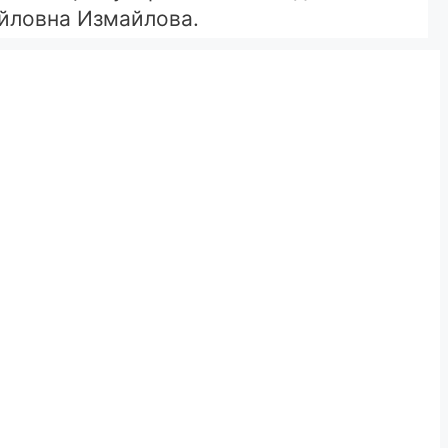
айловна Измайлова.