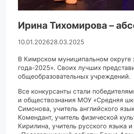
Ирина Тихомирова – аб
10.01.2026
28.03.2025
В Кимрском муниципальном округе 
года-2025». Своих лучших представ
общеобразовательных учреждений.
Все конкурсанты стали победителям
и обществознания МОУ «Средняя шк
Симонова, учитель английского язы
Комендант, учитель физической кул
Кирилина, учитель русского языка 