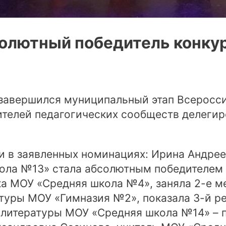
солютный победитель конкур
завершился муниципальный этап Всеросси
ителей педагогических сообществ делеги
и в заявленных номинациях: Ирина Андрее
ола №13» стала абсолютным победителем 
ка МОУ «Средняя школа №4», заняла 2-е м
ьтуры МОУ «Гимназия №2», показала 3-й ре
и литературы МОУ «Средняя школа №14» – 