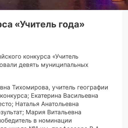
са «Учитель года»
йского конкурса «Учитель
ровали девять муниципальных
вна Тихомирова, учитель географии
конкурса; Екатерина Васильевна
есто; Наталья Анатольевна
зультат; Мария Витальевна
победитель в номинации