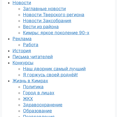
Новости
Заглавные новости
Новости Тверского региона
Новости Заксобрания
Вести из района
Кимры: яркое поколение 90-х
Реклама
Работа
История
Письма читателей
Конкурсы
Наш дворник самый лучший
Я горжусь своей роднёй!
Жизнь в Кимрах
Политика
Город в лицах
ЖКХ
Здравоохранение
Образование
Поздравления