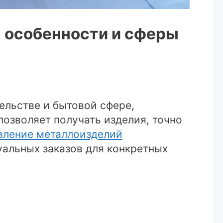
: особенности и сферы
ельстве и бытовой сфере,
озволяет получать изделия, точно
вление металлоизделий
уальных заказов для конкретных