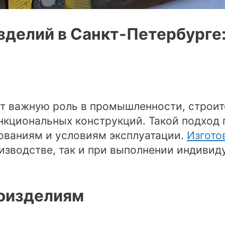
зделий в Санкт-Петербурге
т важную роль в промышленности, строит
нкциональных конструкций. Такой подход п
ованиям и условиям эксплуатации.
Изгото
изводстве, так и при выполнении индивид
лоизделиям