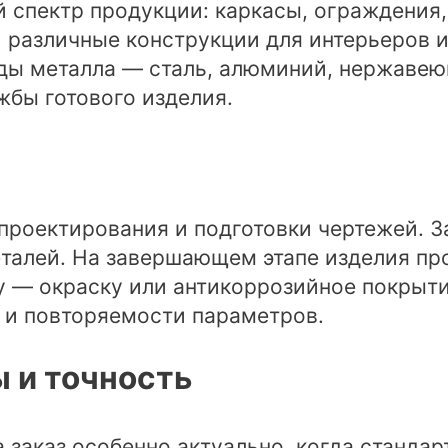
 спектр продукции: каркасы, ограждения,
 различные конструкции для интерьеров и
иды металла — сталь, алюминий, нержаве
ужбы готового изделия.
проектирования и подготовки чертежей. З
талей. На завершающем этапе изделия про
 — окраску или антикоррозийное покрыти
и и повторяемости параметров.
 и точность
 заказ особенно актуально, когда стандар