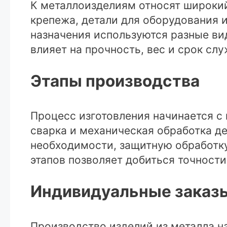
К металлоизделиям относят широкий
крепежа, детали для оборудования и
назначения используются разные в
влияет на прочность, вес и срок сл
Этапы производства
Процесс изготовления начинается с 
сварка и механическая обработка де
необходимости, защитную обработку
этапов позволяет добиться точност
Индивидуальные заказы
Производство изделий из металла на