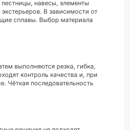
 лестницы, навесы, элементы
 экстерьеров. В зависимости от
ющие сплавы. Выбор материала
атем выполняются резка, гибка,
ходят контроль качества и, при
е. Чёткая последовательность
тные решения не подходят.