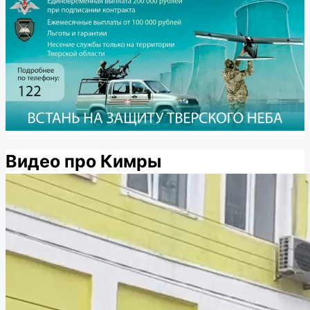
Видео про Кимры