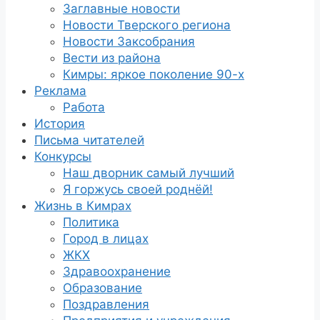
Заглавные новости
Новости Тверского региона
Новости Заксобрания
Вести из района
Кимры: яркое поколение 90-х
Реклама
Работа
История
Письма читателей
Конкурсы
Наш дворник самый лучший
Я горжусь своей роднёй!
Жизнь в Кимрах
Политика
Город в лицах
ЖКХ
Здравоохранение
Образование
Поздравления