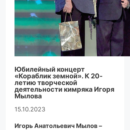
Юбилейный концерт
«Кораблик земной». К 20-
летию творческой
деятельности кимряка Игоря
Мылова
15.10.2023
Игорь Анатольевич Мылов –