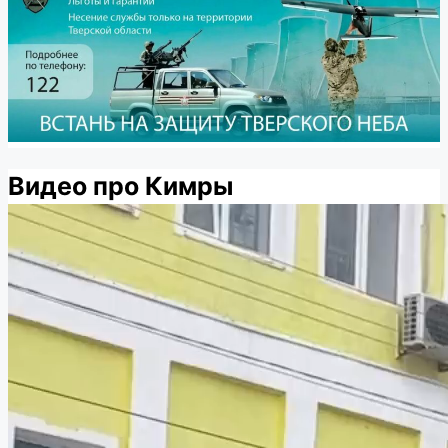
Видео про Кимры