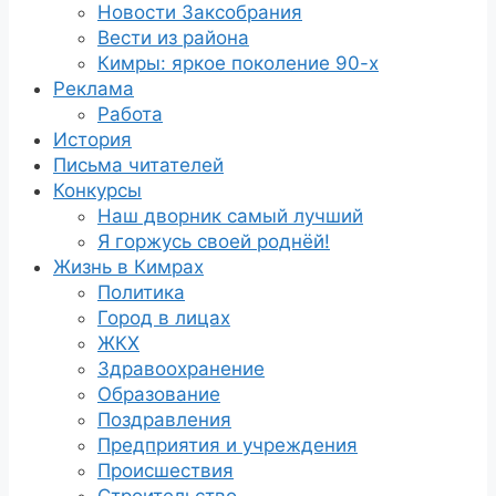
Новости Заксобрания
Вести из района
Кимры: яркое поколение 90-х
Реклама
Работа
История
Письма читателей
Конкурсы
Наш дворник самый лучший
Я горжусь своей роднёй!
Жизнь в Кимрах
Политика
Город в лицах
ЖКХ
Здравоохранение
Образование
Поздравления
Предприятия и учреждения
Происшествия
Строительство