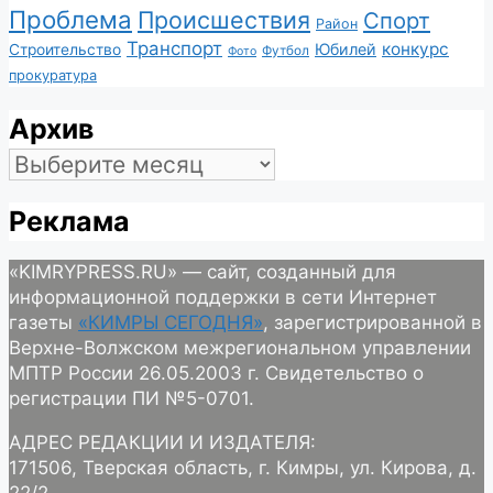
Проблема
Происшествия
Спорт
Район
Транспорт
конкурс
Юбилей
Строительство
Футбол
Фото
прокуратура
Архив
Архив
Реклама
«KIMRYPRESS.RU» — сайт, созданный для
информационной поддержки в сети Интернет
газеты
«КИМРЫ СЕГОДНЯ»
, зарегистрированной в
Верхне-Волжском межрегиональном управлении
МПТР России 26.05.2003 г. Свидетельство о
регистрации ПИ №5-0701.
АДРЕС РЕДАКЦИИ И ИЗДАТЕЛЯ:
171506, Тверская область, г. Кимры, ул. Кирова, д.