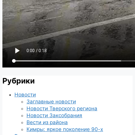
Рубрики
Новости
Заглавные новости
Новости Тверского региона
Новости Заксобрания
Вести из района
Кимры: яркое поколение 90-х