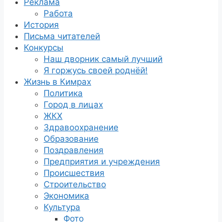
Реклама
Работа
История
Письма читателей
Конкурсы
Наш дворник самый лучший
Я горжусь своей роднёй!
Жизнь в Кимрах
Политика
Город в лицах
ЖКХ
Здравоохранение
Образование
Поздравления
Предприятия и учреждения
Происшествия
Строительство
Экономика
Культура
Фото