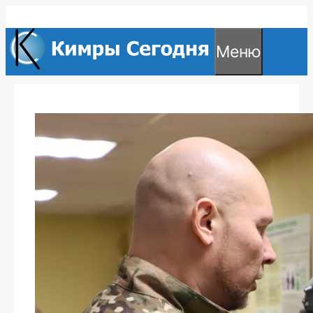
Перейти
к
Меню
содержимому