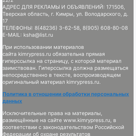
22/2
АДРЕС ДЛЯ РЕКЛАМЫ И ОБЪЯВЛЕНИЙ: 171506,
Тверская область, г. Кимры, ул. Володарского, д.
17
ТЕЛЕФОНЫ: 8(48236) 3-62-58, 8(905) 608-80-08
E-MAIL: ksha@list.ru
При использовании материалов
сайта kimrypress.ru обязательна прямая
гиперссылка на страницу, с которой материал
заимствован. Гиперссылка должна размещаться
непосредственно в тексте, воспроизводящем
оригинальный материал kimrypress.ru.
Политика в отношении обработки персональных
данных
Исключительные права на материалы,
размещённые на сайте www.kimrypress.ru, в
соответствии с законодательством Российской
Федерации об охране результатов