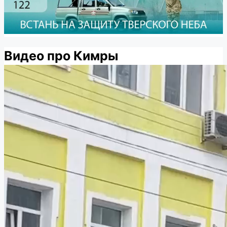
Видео про Кимры