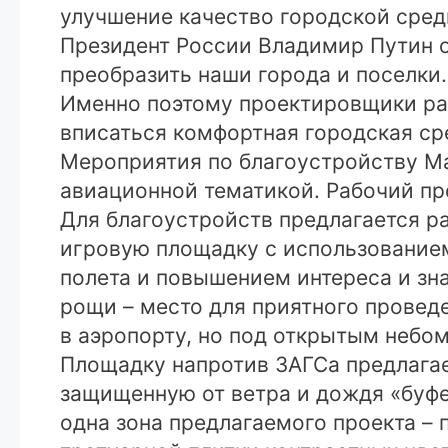
улучшение качество городской среды
Президент России Владимир Путин о
преобразить наши города и поселки.
Именно поэтому проектировщики ра
вписаться комфортная городская ср
Мероприятия по благоустройству М
авиационной тематикой. Рабочий пр
Для благоустройств предлагается р
игровую площадку с использование
полета и повышением интереса и зн
рощи – место для приятного провед
в аэропорту, но под открытым небом
Площадку напротив ЗАГСа предлагае
защищенную от ветра и дождя «буфе
одна зона предлагаемого проекта –