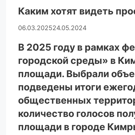
Каким хотят видеть пр
06.03.2025
24.05.2024
В 2025 году в рамках 
городской среды» в Ки
площади. Выбрали объе
подведены итоги ежего
общественных территор
количество голосов по
площади в городе Кимр