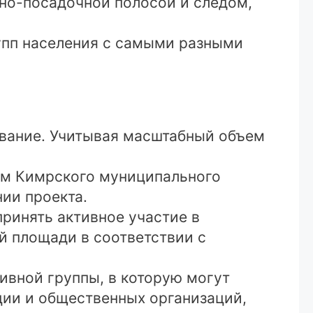
тно-посадочной полосой и следом,
упп населения с самыми разными
вание. Учитывая масштабный объем
ям Кимрского муниципального
ии проекта.
ринять активное участие в
й площади в соответствии с
ивной группы, в которую могут
ции и общественных организаций,