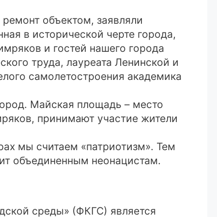
 ремонт объектом, заявляли
ная в исторической черте города,
имряков и гостей нашего города
кого труда, лауреата Ленинской и
елого самолетостроения академика
город. Майская площадь – место
мряков, принимают участие жители
ах мы считаем «патриотизм». Тем
оит объединенным неонацистам.
дской среды» (ФКГС) является