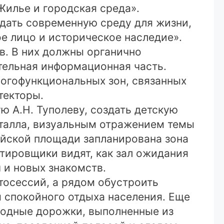
Жилье и городская среда».
дать современную среду для жизни,
ое лицо и историческое наследие».
в. В них должны органично
тельная информационная часть.
огофункциональных зон, связанных
текторы.
 А.Н. Туполеву, создать детскую
еталла, визуальным отражением темы
айской площади запланирована зона
тировщики видят, как зал ожидания
 и новых знакомств.
тосессий, а рядом обустроить
 спокойного отдыха населения. Еще
ходные дорожки, выполненные из