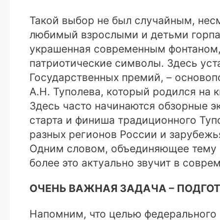
Такой выбор не был случайным, нес
любимый взрослыми и детьми горпар
украшенная современным фонтаном, 
патриотические символы. Здесь уст
Государственных премий, – основоп
А.Н. Туполева, который родился на 
Здесь часто начинаются обзорные э
старта и финиша традиционного Туп
разных регионов России и зарубежь
Одним словом, объединяющее тему 
более это актуально звучит в совр
ОЧЕНЬ ВАЖНАЯ ЗАДАЧА – ПОДГО
Напомним, что целью федерального