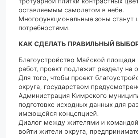
тротуарной плитки контрастных цве
оставляемым самолетом в небе.
Многофункциональные зоны станут 
потребностями.
КАК СДЕЛАТЬ ПРАВИЛЬНЫЙ ВЫБО
Благоустройство Майской площади 
работ, проект подлежит разделу на 
Для того, чтобы проект благоустро
округа, государством предусмотрен
Администрация Кимрского муниципал
подготовке исходных данных для ра
имеющейся концепцией.
Диалог между жителями и командой 
войти жители округа, предпринимат