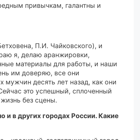
редным привычкам, галантны и
етховена, П.И. Чайковского), и
ираю я, делаю аранжировки,
нные материалы для работы, и наши
ень им доверяю, все они
 мужчин десять лет назад, как они
 Сейчас это успешный, сплоченный
 жизнь без сцены.
о и в других городах России. Какие