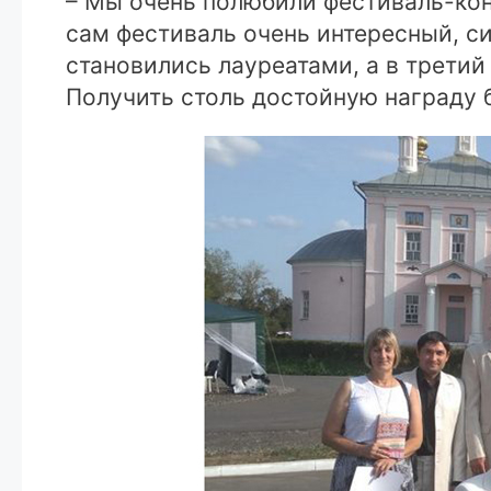
– Мы очень полюбили фестиваль-кон
сам фестиваль очень интересный, с
становились лауреатами, а в третий
Получить столь достойную награду 