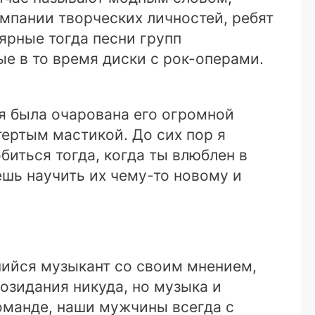
омпании творческих личностей, ребят
ярные тогда песни групп
е в то время диски с рок-операми.
 я была очарована его огромной
ертым мастикой. До сих пор я
биться тогда, когда ты влюблен в
шь научить их чему-то новому и
шийся музыкант со своим мнением,
озидания никуда, но музыка и
команде, наши мужчины всегда с