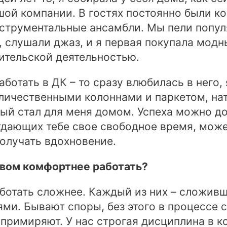
шой компании. В гостях постоянно были к
нструментальные ансамбли. Мы пели попул
 слушали джаз, и я первая покупала модны
ительской деятельностью.
аботать в ДК – то сразу влюбилась в него,
ичественными колоннами и паркетом, нат
ый стал для меня домом. Успеха можно до
дающих тебе свое свободное время, може
получать вдохновение.
ивом комфортнее работать?
аботать сложнее. Каждый из них – сложив
и. Бывают споры, без этого в процессе с
 примиряют. У нас строгая дисциплина в 