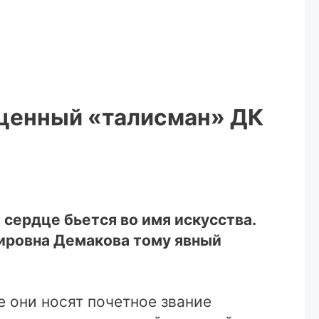
оценный «талисман» ДК
сердце бьется во имя искусства.
мировна Демакова тому явный
е они носят почетное звание