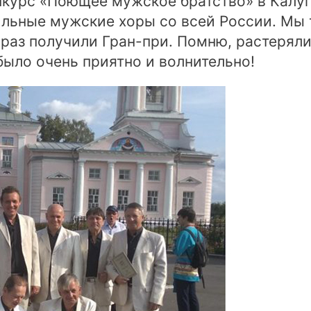
курс «Поющее мужское братство» в Калуг
ильные мужские хоры со всей России. Мы 
 раз получили Гран-при. Помню, растерял
было очень приятно и волнительно!