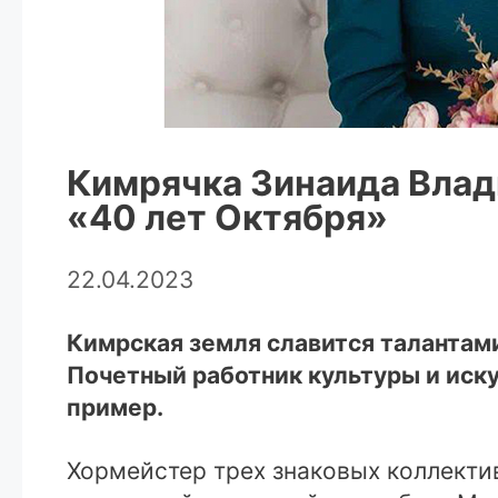
Кимрячка Зинаида Влад
«40 лет Октября»
22.04.2023
Кимрская земля славится талантами
Почетный работник культуры и иск
пример.
Хормейстер трех знаковых коллектив