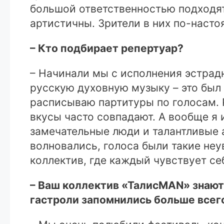
большой ответственностью подходят
артистичны. Зрители в них по-наст
– Кто подбирает репертуар?
– Начинали мы с исполнения эстрадно
русскую духовную музыку – это был
расписываю партитуры по голосам. 
вкусы часто совпадают. А вообще я
замечательные люди и талантливые 
волновались, голоса были такие неу
коллектив, где каждый чувствует се
– Ваш коллектив «ТалисMAN» знают н
гастроли запомнились больше всег