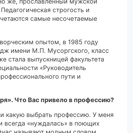
чно же, прославленный мужской
 Педагогическая строгость и
сочетаются самые несочетаемые
ворческим опытом, в 1985 году
дж имени М.П. Мусоргского, класс
же стала выпускницей факультета
ециальности «Руководитель
 профессионального пути и
бря». Что Вас привело в профессию?
 и какую выбрать профессию. У меня
 и всегда «нуждалась» в поющих
сейчас называют модным словом,