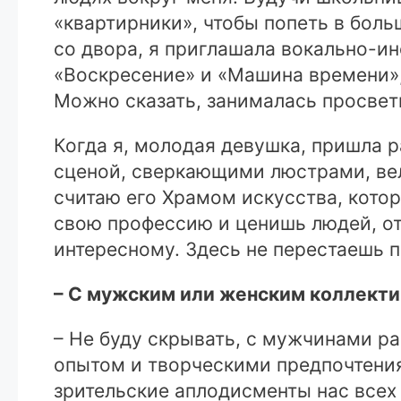
«квартирники», чтобы попеть в боль
со двора, я приглашала вокально-и
«Воскресение» и «Машина времени»,
Можно сказать, занималась просвет
Когда я, молодая девушка, пришла р
сценой, сверкающими люстрами, вел
считаю его Храмом искусства, котор
свою профессию и ценишь людей, от
интересному. Здесь не перестаешь 
– С мужским или женским коллект
– Не буду скрывать, с мужчинами р
опытом и творческими предпочтениям
зрительские аплодисменты нас всех