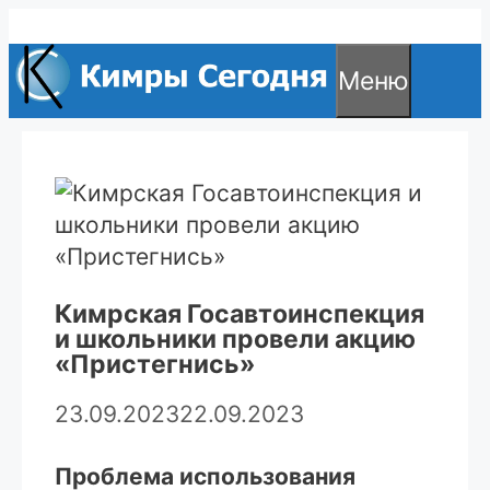
Перейти
к
Меню
содержимому
Кимрская Госавтоинспекция
и школьники провели акцию
«Пристегнись»
23.09.2023
22.09.2023
Проблема использования