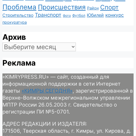
Проблема
Происшествия
Спорт
Район
Транспорт
конкурс
Юбилей
Строительство
Футбол
Фото
прокуратура
Архив
Архив
Реклама
«KIMRYPRESS.RU» — сайт, созданный для
информационной поддержки в сети Интернет
газеты
«КИМРЫ СЕГОДНЯ»
, зарегистрированной в
Верхне-Волжском межрегиональном управлении
МПТР России 26.05.2003 г. Свидетельство о
регистрации ПИ №5-0701.
АДРЕС РЕДАКЦИИ И ИЗДАТЕЛЯ:
171506, Тверская область, г. Кимры, ул. Кирова, д.