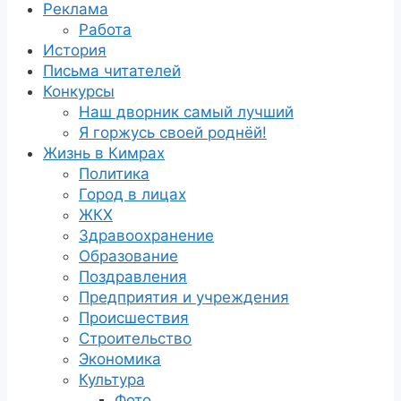
Реклама
Работа
История
Письма читателей
Конкурсы
Наш дворник самый лучший
Я горжусь своей роднёй!
Жизнь в Кимрах
Политика
Город в лицах
ЖКХ
Здравоохранение
Образование
Поздравления
Предприятия и учреждения
Происшествия
Строительство
Экономика
Культура
Фото