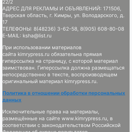
22/2
АДРЕС ДЛЯ РЕКЛАМЫ И ОБЪЯВЛЕНИЙ: 171506,
Тверская область, г. Кимры, ул. Володарского, д.
17
ТЕЛЕФОНЫ: 8(48236) 3-62-58, 8(905) 608-80-08
E-MAIL: ksha@list.ru
При использовании материалов
сайта kimrypress.ru обязательна прямая
гиперссылка на страницу, с которой материал
заимствован. Гиперссылка должна размещаться
непосредственно в тексте, воспроизводящем
оригинальный материал kimrypress.ru.
Политика в отношении обработки персональных
данных
Исключительные права на материалы,
размещённые на сайте www.kimrypress.ru, в
соответствии с законодательством Российской
Федерации об охране результатов