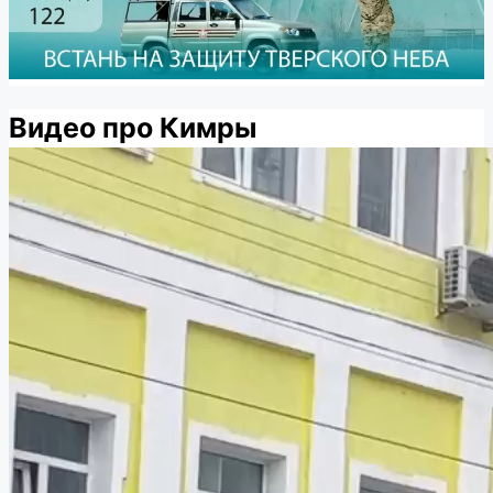
Видео про Кимры