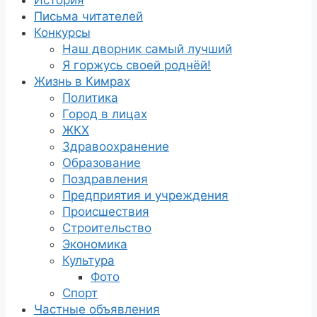
История
Письма читателей
Конкурсы
Наш дворник самый лучший
Я горжусь своей роднёй!
Жизнь в Кимрах
Политика
Город в лицах
ЖКХ
Здравоохранение
Образование
Поздравления
Предприятия и учреждения
Происшествия
Строительство
Экономика
Культура
Фото
Спорт
Частные объявления