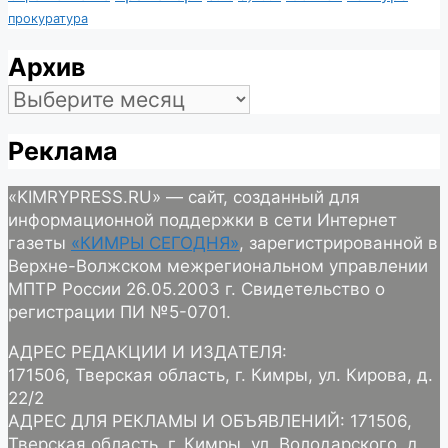
прокуратура
Архив
Архив
Реклама
«KIMRYPRESS.RU» — сайт, созданный для
информационной поддержки в сети Интернет
газеты
«КИМРЫ СЕГОДНЯ»
, зарегистрированной в
Верхне-Волжском межрегиональном управлении
МПТР России 26.05.2003 г. Свидетельство о
регистрации ПИ №5-0701.
АДРЕС РЕДАКЦИИ И ИЗДАТЕЛЯ:
171506, Тверская область, г. Кимры, ул. Кирова, д.
22/2
АДРЕС ДЛЯ РЕКЛАМЫ И ОБЪЯВЛЕНИЙ: 171506,
Тверская область, г. Кимры, ул. Володарского, д.