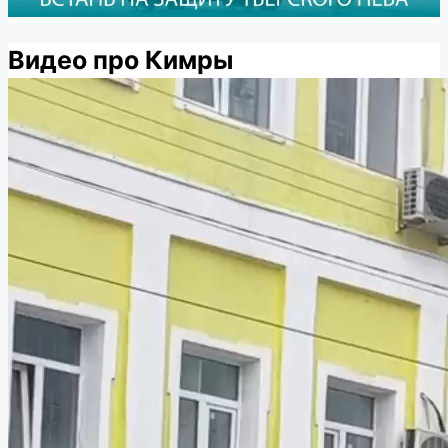
Видео про Кимры