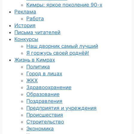
Кимры: яркое поколение 90-х
Реклама
Работа
История
Письма читателей
Конкурсы
Наш дворник самый лучший
Я горжусь своей роднёй!
Жизнь в Кимрах
Политика
Город в лицах
ЖКХ
Здравоохранение
Образование
Поздравления
Предприятия и учреждения
Происшествия
Строительство
Экономика