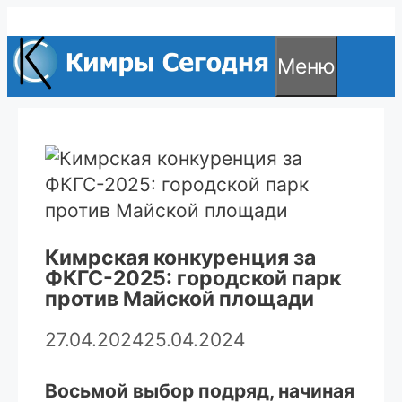
Перейти
к
Меню
содержимому
Кимрская конкуренция за
ФКГС-2025: городской парк
против Майской площади
27.04.2024
25.04.2024
Восьмой выбор подряд, начиная