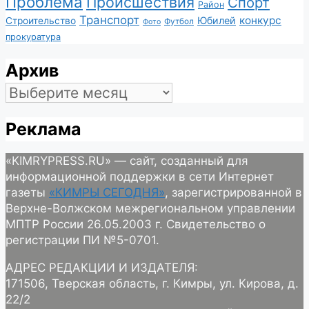
Проблема
Происшествия
Спорт
Район
Транспорт
конкурс
Юбилей
Строительство
Футбол
Фото
прокуратура
Архив
Архив
Реклама
«KIMRYPRESS.RU» — сайт, созданный для
информационной поддержки в сети Интернет
газеты
«КИМРЫ СЕГОДНЯ»
, зарегистрированной в
Верхне-Волжском межрегиональном управлении
МПТР России 26.05.2003 г. Свидетельство о
регистрации ПИ №5-0701.
АДРЕС РЕДАКЦИИ И ИЗДАТЕЛЯ:
171506, Тверская область, г. Кимры, ул. Кирова, д.
22/2