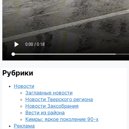
Рубрики
Новости
Заглавные новости
Новости Тверского региона
Новости Заксобрания
Вести из района
Кимры: яркое поколение 90-х
Реклама