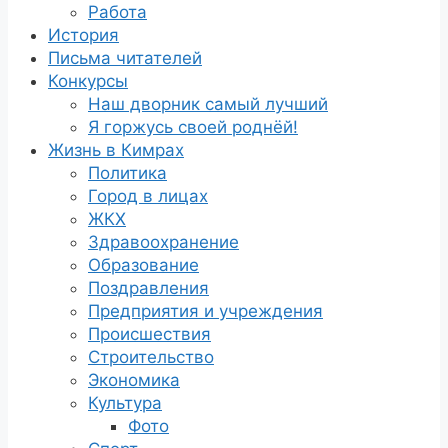
Работа
История
Письма читателей
Конкурсы
Наш дворник самый лучший
Я горжусь своей роднёй!
Жизнь в Кимрах
Политика
Город в лицах
ЖКХ
Здравоохранение
Образование
Поздравления
Предприятия и учреждения
Происшествия
Строительство
Экономика
Культура
Фото