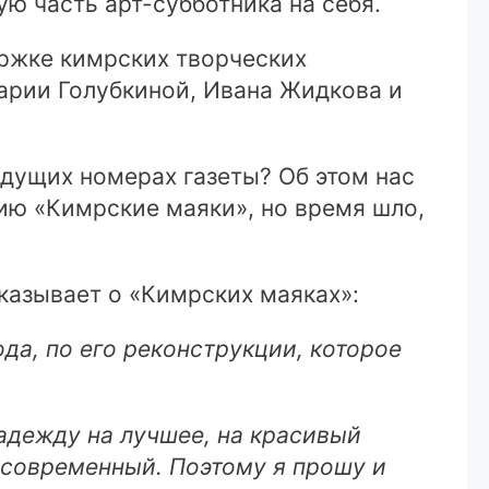
ю часть арт-субботника на себя.
ржке кимрских творческих
Марии Голубкиной, Ивана Жидкова и
дущих номерах газеты? Об этом нас
ию «Кимрские маяки», но время шло,
казывает о «Кимрских маяках»:
а, по его реконструкции, которое
 надежду на лучшее, на красивый
 современный. Поэтому я прошу и