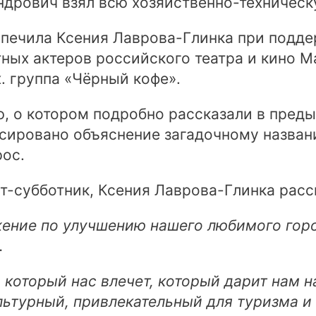
дрович взял всю хозяйственно-техническу
спечила Ксения Лаврова-Глинка при подде
тных актеров российского театра и кино 
. группа «Чёрный кофе».
 о котором подробно рассказали в преды
нсировано объяснение загадочному назван
рос.
рт-субботник, Ксения Лаврова-Глинка расс
ние по улучшению нашего любимого город
.
т, который нас влечет, который дарит нам
ультурный, привлекательный для туризма и