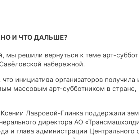
АНО И ЧТО ДАЛЬШЕ?
й, мы решили вернуться к теме арт-суббо
 Савёловской набережной.
, что инициатива организаторов получила
мым массовым арт-субботником в стране, 
а Ксении Лавровой-Глинка поддержали зе
нерального директора АО «Трансмашхолди
ода и глава администрации Центрального 