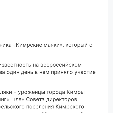
тника «Кимрские маяки», который с
 известность на всероссийском
за один день в нем приняло участие
мляки – уроженцы города Кимры
нг», член Совета директоров
сельского поселения Кимрского