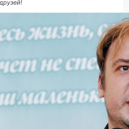
друзей!