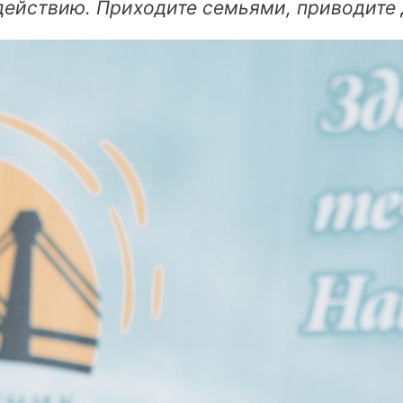
действию. Приходите семьями, приводите 