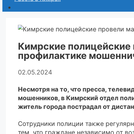
Кимрские полицейские 
профилактике мошенни
02.05.2024
Несмотря на то, что пресса, телев
мошенников, в Кимрский отдел поли
житель города пострадал от дист
Сотрудники полиции также регуляр
тем, что граждане независимо от в