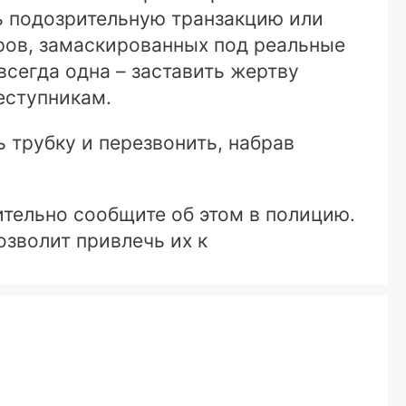
ь подозрительную транзакцию или
еров, замаскированных под реальные
сегда одна – заставить жертву
еступникам.
ь трубку и перезвонить, набрав
ительно сообщите об этом в полицию.
зволит привлечь их к