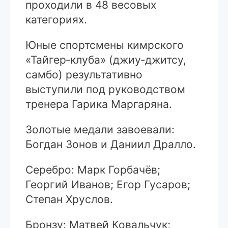
проходили в 48 весовых
категориях.
Юные спортсмены кимрского
«Тайгер‑клуба» (джиу‑джитсу,
самбо) результативно
выступили под руководством
тренера Гарика Маргаряна.
Золотые медали завоевали:
Богдан Зонов и Даниил Дралло.
Серебро: Марк Горбачёв;
Георгий Иванов; Егор Гусаров;
Степан Хруслов.
Бронзу: Матвей Ковальчук;