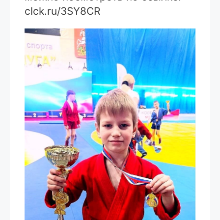
clck.ru/3SY8CR