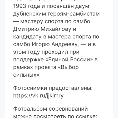
1993 года и посвящён двум
дубненским героям‑самбистам
— мастеру спорта по самбо
Дмитрию Михайлову и
кандидату в мастера спорта по
самбо Игорю Андрееву, — и в
этом году проходил при
поддержке «Единой России» в
рамках проекта «Выбор
сильных».
Фотоснимки предоставлены:
https://vk.ru/jjkimry
Фотоальбом соревнований
можно посмотреть по ссылке: