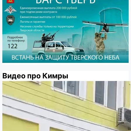
Видео про Кимры