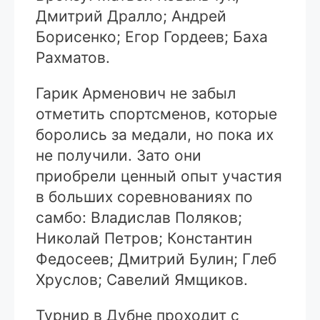
Дмитрий Дралло; Андрей
Борисенко; Егор Гордеев; Баха
Рахматов.
Гарик Арменович не забыл
отметить спортсменов, которые
боролись за медали, но пока их
не получили. Зато они
приобрели ценный опыт участия
в больших соревнованиях по
самбо: Владислав Поляков;
Николай Петров; Константин
Федосеев; Дмитрий Булин; Глеб
Хруслов; Савелий Ямщиков.
Турнир в Дубне проходит с