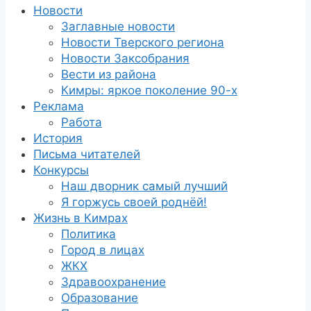
Новости
Заглавные новости
Новости Тверского региона
Новости Заксобрания
Вести из района
Кимры: яркое поколение 90-х
Реклама
Работа
История
Письма читателей
Конкурсы
Наш дворник самый лучший
Я горжусь своей роднёй!
Жизнь в Кимрах
Политика
Город в лицах
ЖКХ
Здравоохранение
Образование