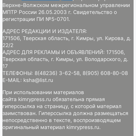
Верхне-Волжском межрегиональном управлении
МПТР России 26.05.2003 г. Свидетельство о
регистрации ПИ №5-0701.
АДРЕС РЕДАКЦИИ И ИЗДАТЕЛЯ:
171506, Тверская область, г. Кимры, ул. Кирова, д.
22/2
АДРЕС ДЛЯ РЕКЛАМЫ И ОБЪЯВЛЕНИЙ: 171506,
Тверская область, г. Кимры, ул. Володарского, д.
17
ТЕЛЕФОНЫ: 8(48236) 3-62-58, 8(905) 608-80-08
E-MAIL: ksha@list.ru
При использовании материалов
сайта kimrypress.ru обязательна прямая
гиперссылка на страницу, с которой материал
заимствован. Гиперссылка должна размещаться
непосредственно в тексте, воспроизводящем
оригинальный материал kimrypress.ru.