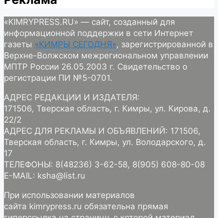
«KIMRYPRESS.RU» — сайт, созданный для
информационной поддержки в сети Интернет
газеты
«КИМРЫ СЕГОДНЯ»
, зарегистрированной в
Верхне-Волжском межрегиональном управлении
МПТР России 26.05.2003 г. Свидетельство о
регистрации ПИ №5-0701.
АДРЕС РЕДАКЦИИ И ИЗДАТЕЛЯ:
171506, Тверская область, г. Кимры, ул. Кирова, д.
22/2
АДРЕС ДЛЯ РЕКЛАМЫ И ОБЪЯВЛЕНИЙ: 171506,
Тверская область, г. Кимры, ул. Володарского, д.
17
ТЕЛЕФОНЫ: 8(48236) 3-62-58, 8(905) 608-80-08
E-MAIL: ksha@list.ru
При использовании материалов
сайта kimrypress.ru обязательна прямая
гиперссылка на страницу, с которой материал