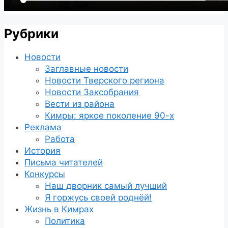
Рубрики
Новости
Заглавные новости
Новости Тверского региона
Новости Заксобрания
Вести из района
Кимры: яркое поколение 90-х
Реклама
Работа
История
Письма читателей
Конкурсы
Наш дворник самый лучший
Я горжусь своей роднёй!
Жизнь в Кимрах
Политика