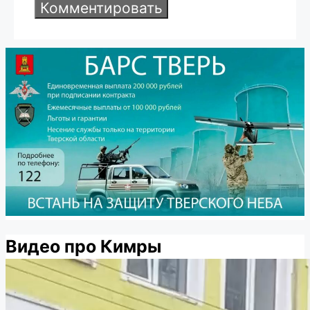
Видео про Кимры