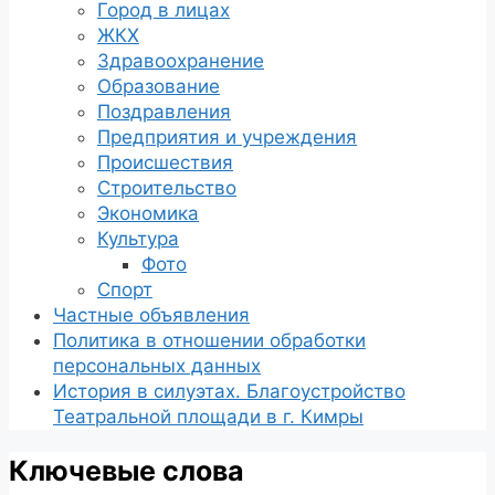
Город в лицах
ЖКХ
Здравоохранение
Образование
Поздравления
Предприятия и учреждения
Происшествия
Строительство
Экономика
Культура
Фото
Спорт
Частные объявления
Политика в отношении обработки
персональных данных
История в силуэтах. Благоустройство
Театральной площади в г. Кимры
Ключевые слова