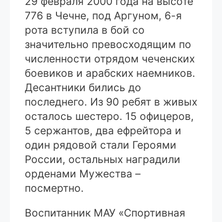
29 февраля 2000 года на высоте
776 в Чечне, под Аргуном, 6-я
рота вступила в бой со
значительно превосходящим по
численности отрядом чеченских
боевиков и арабских наемников.
Десантники бились до
последнего. Из 90 ребят в живых
осталось шестеро. 15 офицеров,
5 сержантов, два ефрейтора и
один рядовой стали Героями
России, остальных наградили
орденами Мужества –
посмертно.
Воспитанник МАУ «Спортивная