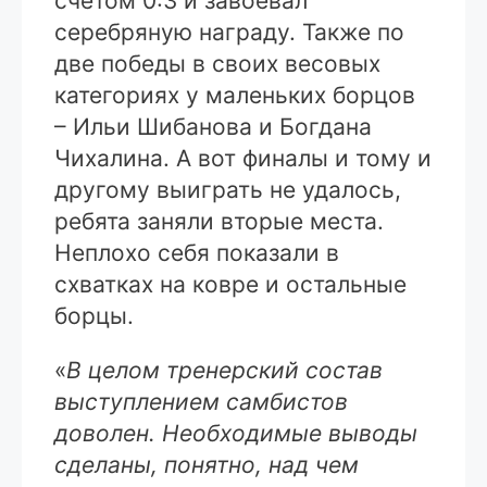
счетом 0:3 и завоевал
серебряную награду. Также по
две победы в своих весовых
категориях у маленьких борцов
– Ильи Шибанова и Богдана
Чихалина. А вот финалы и тому и
другому выиграть не удалось,
ребята заняли вторые места.
Неплохо себя показали в
схватках на ковре и остальные
борцы.
«
В целом тренерский состав
выступлением самбистов
доволен. Необходимые выводы
сделаны, понятно, над чем