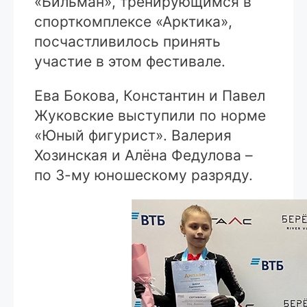
«Бильман», тренирующимся в
спорткомплексе «Арктика»,
посчастливилось принять
участие в этом фестивале.
Ева Бокова, Константин и Павел
Жуковские выступили по норме
«Юный фигурист». Валерия
Хозинская и Алёна Федулова –
по 3-му юношескому разряду.