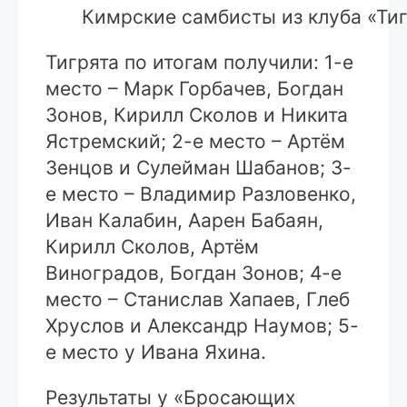
Кимрские самбисты из клуба «Тиг
Тигрята по итогам получили: 1-е
место – Марк Горбачев, Богдан
Зонов, Кирилл Сколов и Никита
Ястремский; 2-е место – Артём
Зенцов и Сулейман Шабанов; 3-
е место – Владимир Разловенко,
Иван Калабин, Аарен Бабаян,
Кирилл Сколов, Артём
Виноградов, Богдан Зонов; 4-е
место – Станислав Хапаев, Глеб
Хруслов и Александр Наумов; 5-
е место у Ивана Яхина.
Результаты у «Бросающих