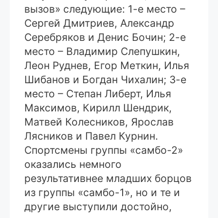
вызов» следующие: 1-е место –
Сергей Дмитриев, Александр
Серебряков и Денис Бочин; 2-е
место – Владимир Слепушкин,
Леон Руднев, Егор Меткин, Илья
Шибанов и Богдан Чихалин; 3-е
место – Степан Либерт, Илья
Максимов, Кирилл Шендрик,
Матвей Колесников, Ярослав
Лясников и Павел Курнин.
Спортсмены группы «самбо-2»
оказались немного
результативнее младших борцов
из группы «самбо-1», но и те и
другие выступили достойно,