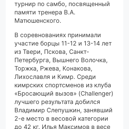
турнир по самбо, посвященный
памяти тренера В.А.
Матюшенского.
В соревнованиях принимали
участие борцы 11-12 и 13-14 лет
из Твери, Пскова, Санкт-
Петербурга, Вышнего Волочка,
Торжка, Ржева, Конакова,
Лихославля и Кимр. Среди
кимрских спортсменов из клуба
«Бросающий вызов» (Challenger)
лучшего результата добился
Владимир Слепушкин, занявший
2-е место в весовой категории
до 42 кг. Илья Максимов в весе