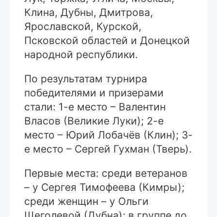
Клина, Дубны, Дмитрова,
Ярославской, Курской,
Псковской областей и Донецкой
народной республики.
По результатам турнира
победителями и призерами
стали: 1-е место – Валентин
Власов (Великие Луки); 2-е
место – Юрий Лобачёв (Клин); 3-
е место – Сергей Гухман (Тверь).
Первые места: среди ветеранов
– у Сергея Тимофеева (Кимры);
среди женщин – у Ольги
Щеголевой (Дубна); в группе до