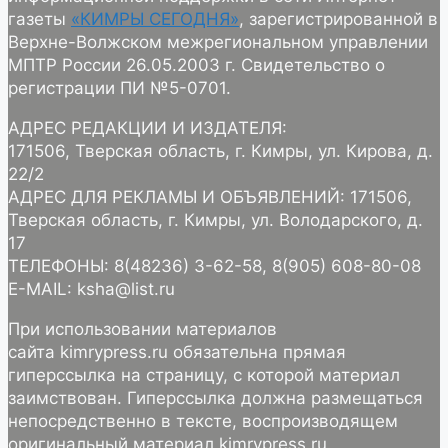
газеты
«КИМРЫ СЕГОДНЯ»
, зарегистрированной в
Верхне-Волжском межрегиональном управлении
МПТР России 26.05.2003 г. Свидетельство о
регистрации ПИ №5-0701.
АДРЕС РЕДАКЦИИ И ИЗДАТЕЛЯ:
171506, Тверская область, г. Кимры, ул. Кирова, д.
22/2
АДРЕС ДЛЯ РЕКЛАМЫ И ОБЪЯВЛЕНИЙ: 171506,
Тверская область, г. Кимры, ул. Володарского, д.
17
ТЕЛЕФОНЫ: 8(48236) 3-62-58, 8(905) 608-80-08
E-MAIL: ksha@list.ru
При использовании материалов
сайта kimrypress.ru обязательна прямая
гиперссылка на страницу, с которой материал
заимствован. Гиперссылка должна размещаться
непосредственно в тексте, воспроизводящем
оригинальный материал kimrypress.ru.