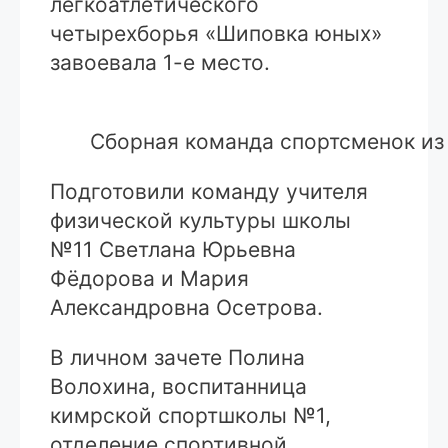
легкоатлетического
четырехборья «Шиповка юных»
завоевала 1-е место.
Сборная команда спортсменок и
Подготовили команду учителя
физической культуры школы
№11 Светлана Юрьевна
Фёдорова и Мария
Александровна Осетрова.
В личном зачете Полина
Волохина, воспитанница
кимрской спортшколы №1,
отделение спортивной