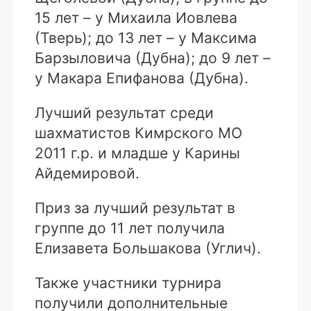
15 лет – у Михаила Иовлева
(Тверь); до 13 лет – у Максима
Барзыловича (Дубна); до 9 лет –
у Макара Епифанова (Дубна).
Лучший результат среди
шахматистов Кимрского МО
2011 г.р. и младше у Карины
Айдемировой.
Приз за лучший результат в
группе до 11 лет получила
Елизавета Большакова (Углич).
Также участники турнира
получили дополнительные