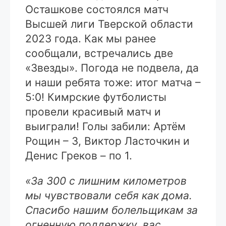
Осташкове состоялся матч
Высшей лиги Тверской области
2023 года. Как мы ранее
сообщали, встречались две
«Звезды». Погода не подвела, да
и наши ребята тоже: итог матча –
5:0! Кимрские футболисты
провели красивый матч и
выиграли! Голы забили: Артём
Рощин – 3, Виктор Ласточкин и
Денис Греков – по 1.
«За 300 с лишним километров
мы чувствовали себя как дома.
Спасибо нашим болельщикам за
огненную поддержку, вас