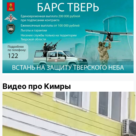
Видео про Кимры