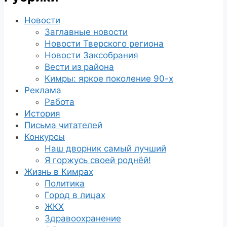
Новости
Заглавные новости
Новости Тверского региона
Новости Заксобрания
Вести из района
Кимры: яркое поколение 90-х
Реклама
Работа
История
Письма читателей
Конкурсы
Наш дворник самый лучший
Я горжусь своей роднёй!
Жизнь в Кимрах
Политика
Город в лицах
ЖКХ
Здравоохранение