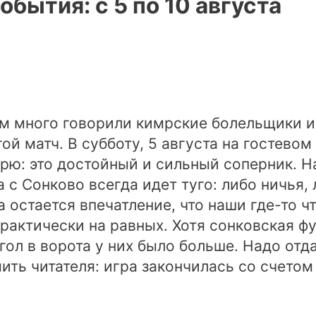
бытия: с 5 по 10 августа
ром много говорили кимрские болельщики и
гой матч. В субботу, 5 августа на гостево
рю: это достойный и сильный соперник. Н
 с Сонково всегда идет туго: либо ничья
 остается впечатление, что наши где-то чт
 практически на равных. Хотя сонковская 
гол в ворота у них было больше. Надо от
ть читателя: игра закончилась со счетом 1