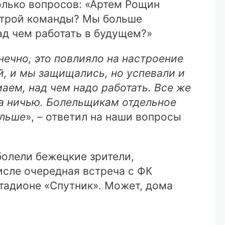
олько вопросов: «Артем Рощин
астрой команды? Мы больше
ад чем работать в будущем?»
нечно, это повлияло на настроение
, и мы защищались, но успевали и
аем, над чем надо работать. Все же
за ничью. Болельщикам отдельное
альше
», – ответил на наши вопросы
болели бежецкие зрители,
исле очередная встреча с ФК
стадионе «Спутник». Может, дома