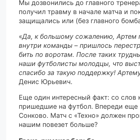
Мы дозвонились до главного тренер
получил травму в начале матча и п
защищались или (без главного бомб
«
Да, к большому сожалению, Артем п
внутри команды – пришлось перестр
бить по воротам. После таких трудн
наши футболисты молодцы, что выст
спасибо за такую поддержку! Артем
Денис Юрьевич.
Еще один интересный факт: со слов 
пришедшие на футбол. Впереди еще ф
Сонково. Матч с «Техно» должен про
нашим повезет больше?