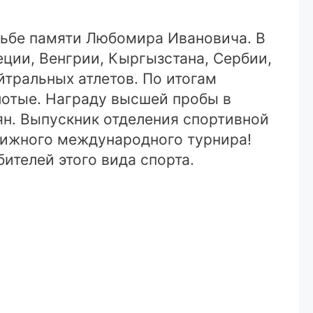
рьбе памяти Любомира Ивановича. В
еции, Венгрии, Кыргызстана, Сербии,
тральных атлетов. По итогам
лотые. Награду высшей пробы в
ян. Выпускник отделения спортивной
тижного международного турнира!
ителей этого вида спорта.