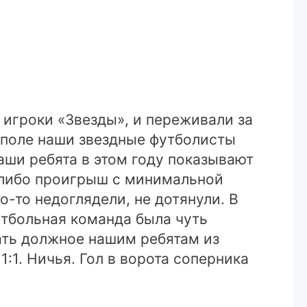
 игроки «Звезды», и переживали за
м поле наши звездные футболисты
аши ребята в этом году показывают
, либо проигрыш с минимальной
о-то недоглядели, не дотянули. В
футбольная команда была чуть
дать должное нашим ребятам из
:1. Ничья. Гол в ворота соперника