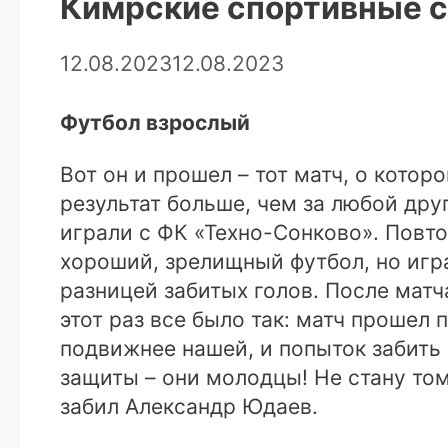
Кимрские спортивные со
12.08.2023
12.08.2023
Футбол взрослый
Вот он и прошел – тот матч, о кото
результат больше, чем за любой дру
играли с ФК «Техно-Сонково». Повто
хороший, зрелищный футбол, но игра
разницей забитых голов. После матча
этот раз все было так: матч прошел
подвижнее нашей, и попыток забить 
защиты – они молодцы! Не стану томи
забил Александр Юдаев.