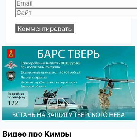
Email
Сайт
Видео про Кимры