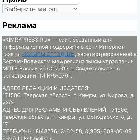
Архив
Реклама
«KIMRYPRESS.RU» — сайт, созданный для
информационной поддержки в сети Интернет
газеты
«КИМРЫ СЕГОДНЯ»
, зарегистрированной в
Верхне-Волжском межрегиональном управлении
МПТР России 26.05.2003 г. Свидетельство о
регистрации ПИ №5-0701.
АДРЕС РЕДАКЦИИ И ИЗДАТЕЛЯ:
171506, Тверская область, г. Кимры, ул. Кирова, д.
22/2
АДРЕС ДЛЯ РЕКЛАМЫ И ОБЪЯВЛЕНИЙ: 171506,
Тверская область, г. Кимры, ул. Володарского, д.
17
ТЕЛЕФОНЫ: 8(48236) 3-62-58, 8(905) 608-80-08
E-MAIL: ksha@list.ru