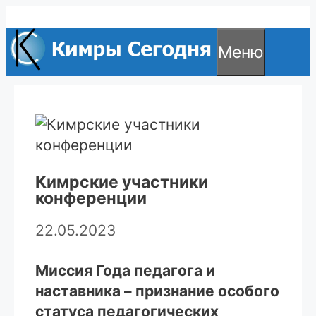
Перейти
к
Меню
содержимому
Кимрские участники
конференции
22.05.2023
Миссия Года педагога и
наставника – признание особого
статуса педагогических