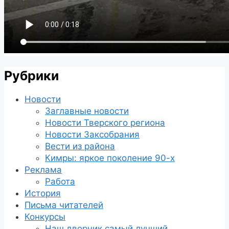
Рубрики
Новости
Заглавные новости
Новости Тверского региона
Новости Заксобрания
Вести из района
Кимры: яркое поколение 90-х
Реклама
Работа
История
Письма читателей
Конкурсы
Наш дворник самый лучший