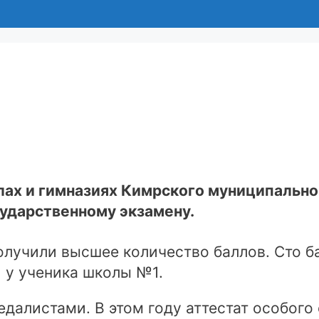
ах и гимназиях Кимрского муниципальног
ударственному экзамену.
олучили высшее количество баллов. Сто б
и у ученика школы №1.
алистами. В этом году аттестат особого 