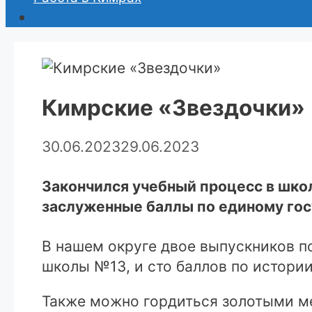
Кимрские «Звездочки»
30.06.2023
29.06.2023
Закончился учебный процесс в школ
заслуженные баллы по единому гос
В нашем округе двое выпускников п
школы №13, и сто баллов по истори
Также можно гордиться золотыми мед