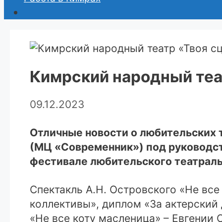
Кимрский народный теа
09.12.2023
Отличные новости о любительских 
(МЦ «Современник») под руководст
фестивале любительского театраль
Спектакль А.Н. Островского «Не вс
коллективы», диплом «За актерский 
«Не все коту масленица» – Евгении 