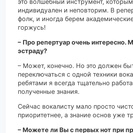
это волшебный инструмент, которы
индивидуален и неповторим. В репе
фолк, и иногда берем академические
горжусь!
– Про репертуар очень интересно. М
эстраду?
– Может, конечно. Но это должен бы
переключаться с одной техники вока
ребятами я всегда тщательно работа
полученные знания.
Сейчас вокалисту мало просто чист
приоритетнее, а знание основ уже т
– Можете ли Вы с первых нот при п