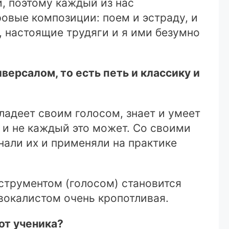
, поэтому каждый из нас
овые композиции: поем и эстраду, и
, настоящие трудяги и я ими безумно
версалом, то есть петь и классику и
ладеет своим голосом, знает и умеет
о и не каждый это может. Со своими
нали их и применяли на практике
струментом (голосом) становится
 вокалистом очень кропотливая.
от ученика?