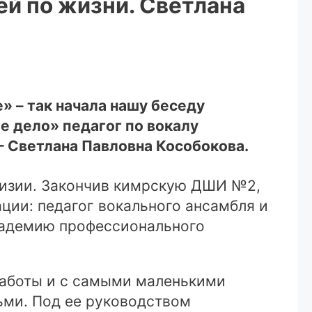
ей по жизни. Светлана
е» – так начала нашу беседу
е дело» педагог по вокалу
– Светлана Павловна Кособокова.
гизии. Закончив кимрскую ДШИ №2,
ции: педагог вокального ансамбля и
кадемию профессионального
работы и с самыми маленькими
ьми. Под ее руководством