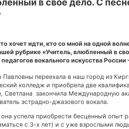
ленный в свое дело. С песн
А
кто хочет идти, кто со мной на одной волн
нашей рубрике «Учитель, влюбленный в сво
педагогов вокального искусства России 
 Павловны переехала в наш город из Кир
еский колледж и приобрела две квалифика
е, Светлана закончила Международную а
ватель эстрадно-джазового вокала.
 она успела приобрести бесценный опыт 
иматься с 3-х лет) и с уже взрослыми люд