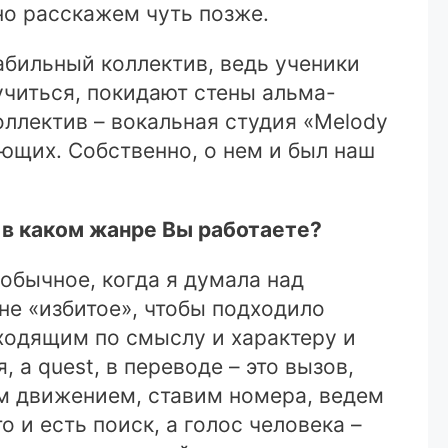
но расскажем чуть позже.
абильный коллектив, ведь ученики
учиться, покидают стены альма-
оллектив – вокальная студия «Melody
ающих. Собственно, о нем и был наш
и в каком жанре Вы работаете?
еобычное, когда я думала над
 не «избитое», чтобы подходило
ходящим по смыслу и характеру и
 а quest, в переводе – это вызов,
им движением, ставим номера, ведем
 и есть поиск, а голос человека –