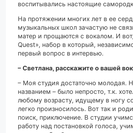
воспитывались настоящие самородки
На протяжении многих лет в ее серд
музыкальных школ зачастую не связ
матер и прощаются с вокалом. И вот
Quest», набор в который, независим
первый вопрос в интервью.
– Светлана, расскажите о вашей во
– Моя студия достаточно молодая. Н
названием – было непросто, т.к. хот
любому возрасту, идущему в ногу с
легко произносилось. Вот так и роди
поиск, приключение. В студии учимс
работу над постановкой голоса, учим