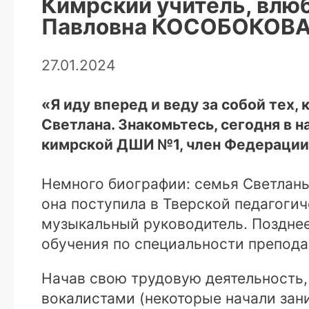
Кимрский учитель, влюб
Павловна КОСОБОКОВ
27.01.2024
«Я иду вперед и веду за собой тех, 
Светлана. Знакомьтесь, сегодня в 
кимрской ДШИ №1, член Федерации 
Немного биографии: семья Светланы
она поступила в Тверской педагогич
музыкальный руководитель. Поздне
обучения по специальности препода
Начав свою трудовую деятельность,
вокалистами (некоторые начали зан