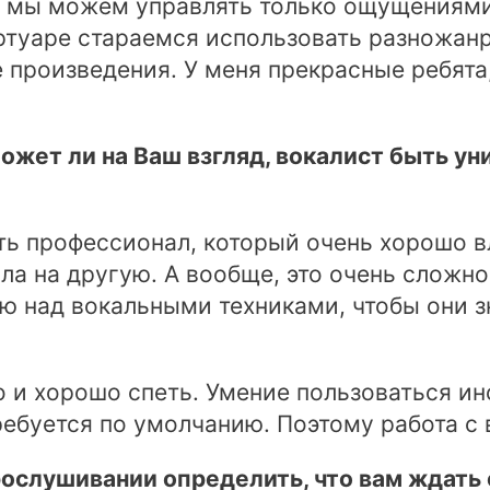
м мы можем управлять только ощущениями
ртуаре стараемся использовать разножанр
 произведения. У меня прекрасные ребята
ожет ли на Ваш взгляд, вокалист быть уни
ть профессионал, который очень хорошо в
ла на другую. А вообще, это очень сложн
ю над вокальными техниками, чтобы они з
о и хорошо спеть. Умение пользоваться ин
ребуется по умолчанию. Поэтому работа с
рослушивании определить, что вам ждать 