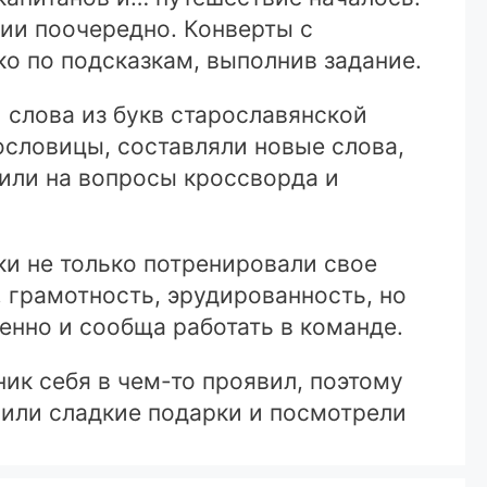
ции поочередно. Конверты с
ко по подсказкам, выполнив задание.
 слова из букв старославянской
ословицы, составляли новые слова,
тили на вопросы кроссворда и
ки не только потренировали свое
, грамотность, эрудированность, но
женно и сообща работать в команде.
ик себя в чем-то проявил, поэтому
чили сладкие подарки и посмотрели