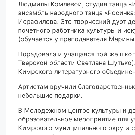
Людмилы Комлевой, студия танца «
ансамбль народного танца «Росинка
Исрафилова. Это творческий дуэт де
почетного работника культуры и ис
(обучается у преподавателя Марины
Порадовала и учащаяся той же школ
Тверской области Светлана Шутько)
Кимрского литературного объединен
Артистам вручили благодарственные
небольшие подарки.
В Молодежном центре культуры и до
образовательное мероприятие для 
Кимрского муниципального округа 