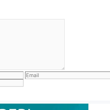
Email