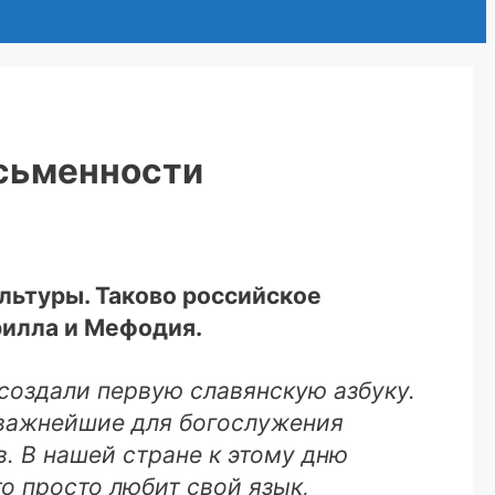
исьменности
ультуры. Таково российское
рилла и Мефодия.
создали первую славянскую азбуку.
 важнейшие для богослужения
. В нашей стране к этому дню
то просто любит свой язык,