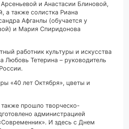
Арсеньевой и Анастасии Блиновой,
, а также солистка Риана
сандра Афганлы (обучается у
овой) и Мария Спиридонова
тный работник культуры и искусства
са Любовь Тетерина – руководитель
России.
ы «40 лет Октября», цветы и
 также прошло творческо-
одготовлено администрацией
Современник». И здесь с Днем