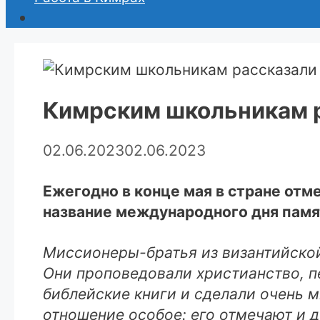
Кимрским школьникам р
02.06.2023
02.06.2023
Ежегодно в конце мая в стране отм
название международного дня памя
Миссионеры-братья из византийской
Они проповедовали христианство, п
библейские книги и сделали очень м
отношение особое: его отмечают и де