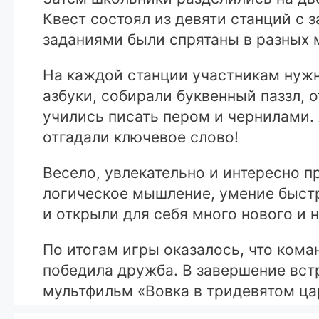
Квест состоял из девяти станций с 
заданиями были спрятаны в разных м
На каждой станции участникам нужн
азбуки, собирали буквенный паззл, 
учились писать пером и чернилами.
отгадали ключевое слово!
Весело, увлекательно и интересно п
логическое мышление, умение быстро
и открыли для себя много нового и 
По итогам игры оказалось, что кома
победила дружба. В завершение вст
мультфильм «Вовка в тридевятом ца