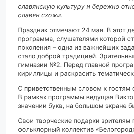
славянскую культуру и бережно отн
славян схожи.
Праздник отмечают 24 мая. В этот д
программа, слушателями которой ст
поколения – одна из важнейших зад
стало доброй традицией. Зрительны
гимназии №2. Перед главной програ
кириллицы и раскрасить тематическ
С приветственным словом к гостям 
В рамках программы ведущая Виктор
значении букв, на большом экране 
Свои творческие подарки зрителям 
фольклорный коллектив «Белогородс