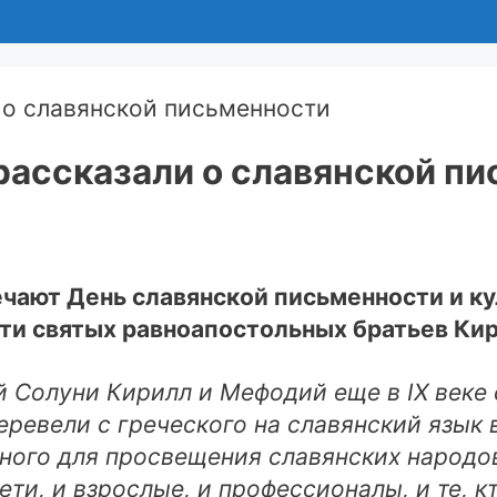
ассказали о славянской п
ечают День славянской письменности и к
ти святых равноапостольных братьев Ки
 Солуни Кирилл и Мефодий еще в IX веке 
еревели с греческого на славянский язык
ного для просвещения славянских народов
ти, и взрослые, и профессионалы, и те, к