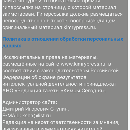
сайта kimrypress.ru обязательна прямая
гиперссылка на страницу, с которой материал
заимствован. Гиперссылка должна размещаться
непосредственно в тексте, воспроизводящем
оригинальный материал kimrypress.ru.
Политика в отношении обработки персональных
данных
Исключительные права на материалы,
размещённые на сайте www.kimrypress.ru, в
соответствии с законодательством Российской
Федерации об охране результатов
интеллектуальной деятельности принадлежат
АНО «Редакция газеты «Кимры Сегодня».
Администратор сайта:
Дмитрий Игоревич Ступин.
E-MAIL: ksha@list.ru
Редакция не несет ответственности за мнения,
высказанные в комментариях читателей.