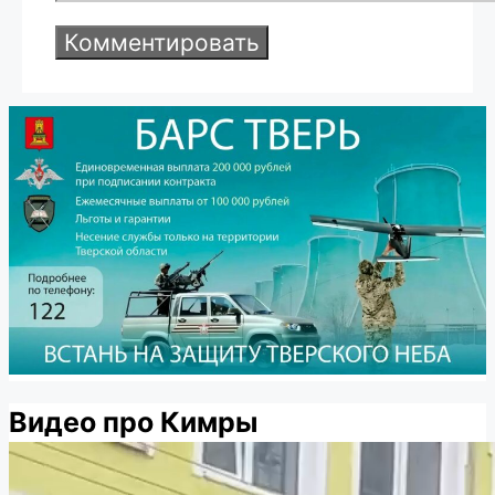
Видео про Кимры