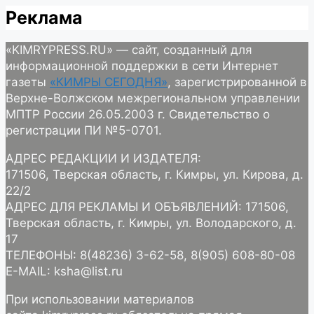
Реклама
«KIMRYPRESS.RU» — сайт, созданный для
информационной поддержки в сети Интернет
газеты
«КИМРЫ СЕГОДНЯ»
, зарегистрированной в
Верхне-Волжском межрегиональном управлении
МПТР России 26.05.2003 г. Свидетельство о
регистрации ПИ №5-0701.
АДРЕС РЕДАКЦИИ И ИЗДАТЕЛЯ:
171506, Тверская область, г. Кимры, ул. Кирова, д.
22/2
АДРЕС ДЛЯ РЕКЛАМЫ И ОБЪЯВЛЕНИЙ: 171506,
Тверская область, г. Кимры, ул. Володарского, д.
17
ТЕЛЕФОНЫ: 8(48236) 3-62-58, 8(905) 608-80-08
E-MAIL: ksha@list.ru
При использовании материалов