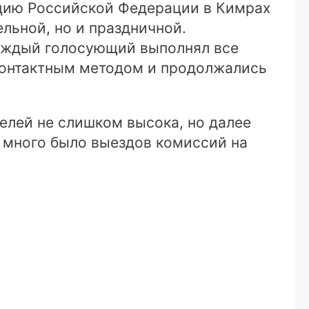
уцию Российской Федерации в Кимрах
льной, но и праздничной.
каждый голосующий выполнял все
контактным методом и продолжались
телей не слишком высока, но далее
, много было выездов комиссий на