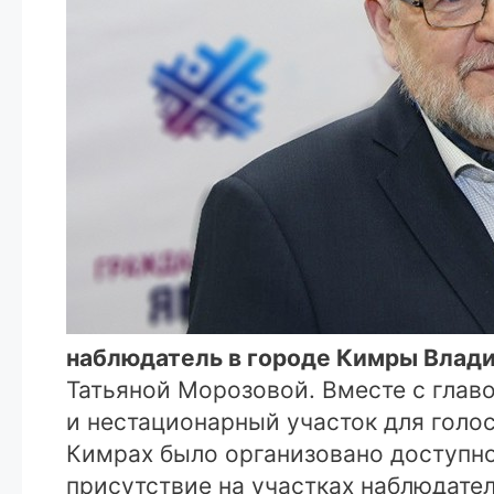
наблюдатель в городе Кимры Влад
Татьяной Морозовой. Вместе с главо
и нестационарный участок для голо
Кимрах было организовано доступно
присутствие на участках наблюдате