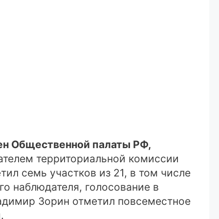
ен Общественной палаты РФ,
ателем территориальной комиссии
ил семь участков из 21, в том числе
го наблюдателя, голосование в
ладимир Зорин отметил повсеместное
.