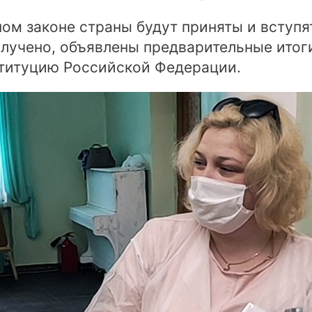
ном законе страны будут приняты и вступя
олучено, объявлены предварительные ито
ституцию Российской Федерации.