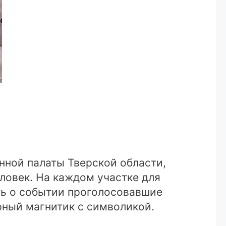
нной палаты Тверской области,
еловек. На каждом участке для
ть о событии проголосовавшие
рный магнитик с символикой.