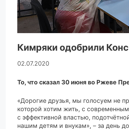
Кимряки одобрили Кон
02.07.2020
То, что сказал 30 июня во Ржеве Пр
«Дорогие друзья, мы голосуем не пр
которой хотим жить, с современным
с эффективной властью, подотчётной
нашим детям и внукам», – за день д