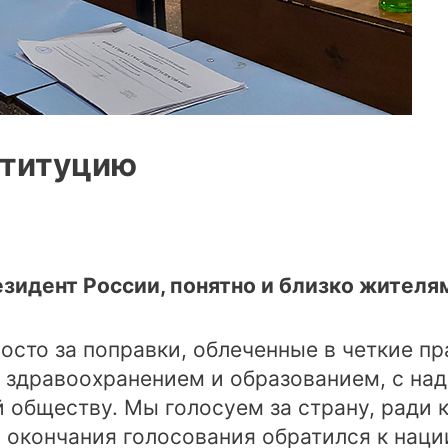
ституцию
езидент России, понятно и близко жителя
осто за поправки, облеченные в четкие пр
 здравоохранением и образованием, с на
 обществу. Мы голосуем за страну, ради 
о окончания голосования обратился к нац