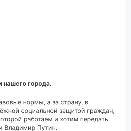
м нашего города.
авовые нормы, а за страну, в
дёжной социальной защитой граждан,
которой работаем и хотим передать
ии Владимир Путин.