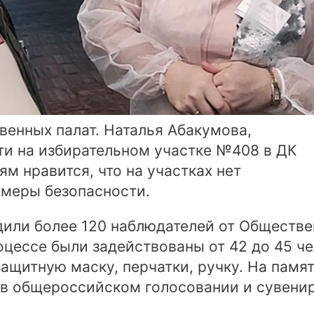
венных палат. Наталья Абакумова,
ти на избирательном участке №408 в ДК
ям нравится, что на участках нет
 меры безопасности.
дили более 120 наблюдателей от Обществе
оцессе были задействованы от 42 до 45 ч
щитную маску, перчатки, ручку. На памя
 в общероссийском голосовании и сувени