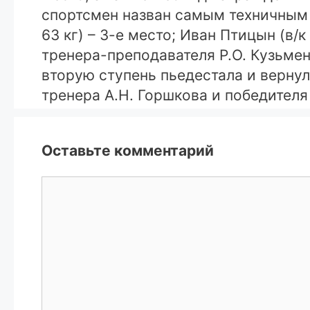
спортсмен назван самым техничным б
63 кг) – 3-е место; Иван Птицын (в/
тренера-преподавателя Р.О. Кузьме
вторую ступень пьедестала и верн
тренера А.Н. Горшкова и победителя
Оставьте комментарий
Комментарий