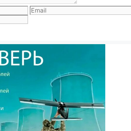
Email