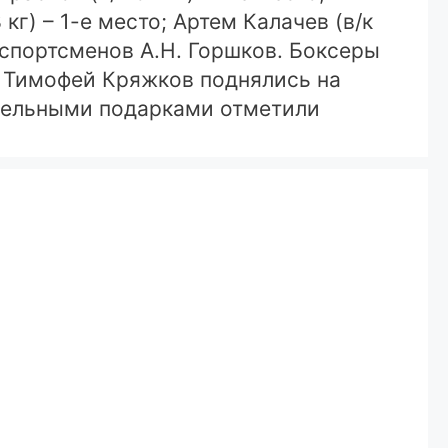
г) – 1-е место; Артем Калачев (в/к
ь спортсменов А.Н. Горшков. Боксеры
и Тимофей Кряжков поднялись на
тдельными подарками отметили