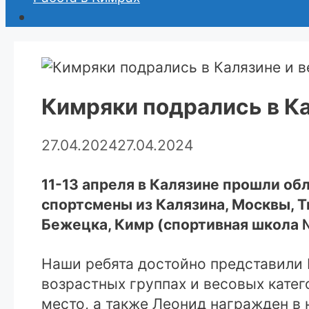
Кимряки подрались в К
27.04.2024
27.04.2024
11-13 апреля в Калязине прошли о
спортсмены из Калязина, Москвы, Т
Бежецка, Кимр (спортивная школа 
Наши ребята достойно представили 
возрастных группах и весовых категор
место, а также Леонид награжден в 