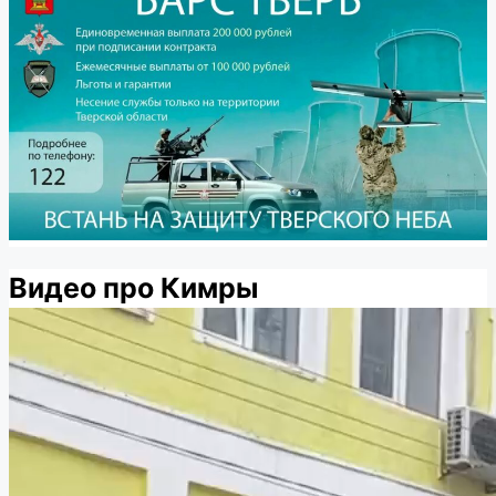
Видео про Кимры