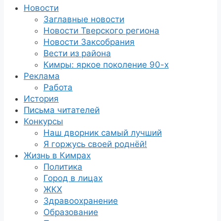
Новости
Заглавные новости
Новости Тверского региона
Новости Заксобрания
Вести из района
Кимры: яркое поколение 90-х
Реклама
Работа
История
Письма читателей
Конкурсы
Наш дворник самый лучший
Я горжусь своей роднёй!
Жизнь в Кимрах
Политика
Город в лицах
ЖКХ
Здравоохранение
Образование