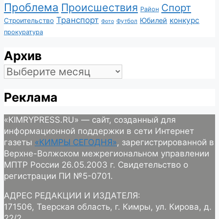
Проблема
Происшествия
Спорт
Район
Транспорт
конкурс
Юбилей
Строительство
Футбол
Фото
прокуратура
Архив
Архив
Реклама
«KIMRYPRESS.RU» — сайт, созданный для
информационной поддержки в сети Интернет
газеты
«КИМРЫ СЕГОДНЯ»
, зарегистрированной в
Верхне-Волжском межрегиональном управлении
МПТР России 26.05.2003 г. Свидетельство о
регистрации ПИ №5-0701.
АДРЕС РЕДАКЦИИ И ИЗДАТЕЛЯ:
171506, Тверская область, г. Кимры, ул. Кирова, д.
22/2