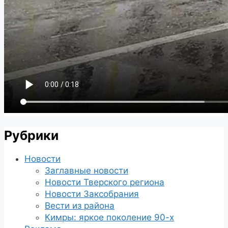
Рубрики
Новости
Заглавные новости
Новости Тверского региона
Новости Заксобрания
Вести из района
Кимры: яркое поколение 90-х