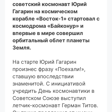
советский космонавт Юрий
Гагарин на космическом
корабле «Восток-1» стартовал с
космодрома «Байконур» и
впервые в мире совершил
орбитальный облет планеты
Земля.
На старте Юрий Гагарин
произнес фразу «Поехали!»,
ставшую впоследствии
знаменитой. С инициативой
учредить День космонавтики в
Советском Союзе выступил
летчик-космонавт Герман Титов.