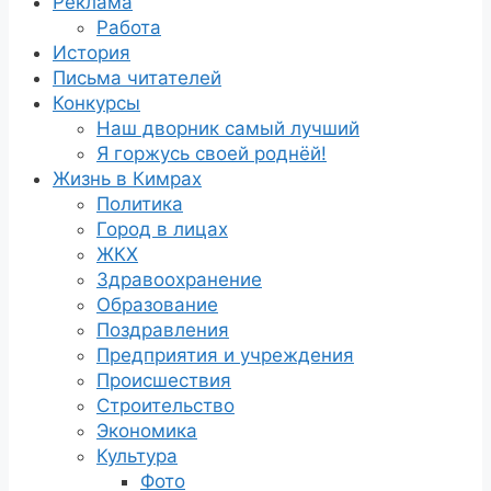
Реклама
Работа
История
Письма читателей
Конкурсы
Наш дворник самый лучший
Я горжусь своей роднёй!
Жизнь в Кимрах
Политика
Город в лицах
ЖКХ
Здравоохранение
Образование
Поздравления
Предприятия и учреждения
Происшествия
Строительство
Экономика
Культура
Фото