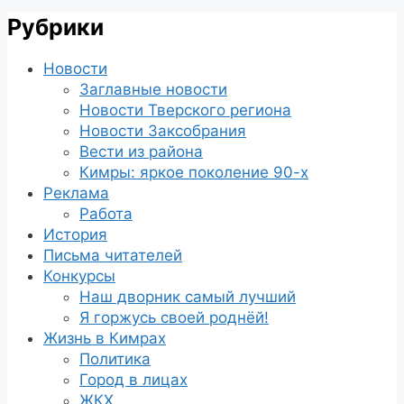
Рубрики
Новости
Заглавные новости
Новости Тверского региона
Новости Заксобрания
Вести из района
Кимры: яркое поколение 90-х
Реклама
Работа
История
Письма читателей
Конкурсы
Наш дворник самый лучший
Я горжусь своей роднёй!
Жизнь в Кимрах
Политика
Город в лицах
ЖКХ