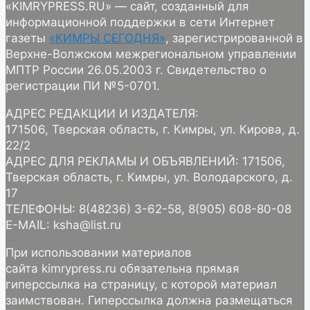
«KIMRYPRESS.RU» — сайт, созданный для
информационной поддержки в сети Интернет
газеты
«КИМРЫ СЕГОДНЯ»
, зарегистрированной в
Верхне-Волжском межрегиональном управлении
МПТР России 26.05.2003 г. Свидетельство о
регистрации ПИ №5-0701.
АДРЕС РЕДАКЦИИ И ИЗДАТЕЛЯ:
171506, Тверская область, г. Кимры, ул. Кирова, д.
22/2
АДРЕС ДЛЯ РЕКЛАМЫ И ОБЪЯВЛЕНИЙ: 171506,
Тверская область, г. Кимры, ул. Володарского, д.
17
ТЕЛЕФОНЫ: 8(48236) 3-62-58, 8(905) 608-80-08
E-MAIL: ksha@list.ru
При использовании материалов
сайта kimrypress.ru обязательна прямая
гиперссылка на страницу, с которой материал
заимствован. Гиперссылка должна размещаться