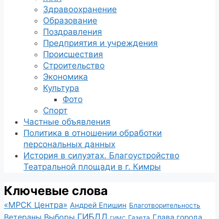
Здравоохранение
Образование
Поздравления
Предприятия и учреждения
Происшествия
Строительство
Экономика
Культура
Фото
Спорт
Частные объявления
Политика в отношении обработки
персональных данных
История в силуэтах. Благоустройство
Театральной площади в г. Кимры
Ключевые слова
«МРСК Центра»
Андрей Епишин
Благотворительность
ГИБДД
Ветераны
Выборы
Глава города
Газета
ГИМС