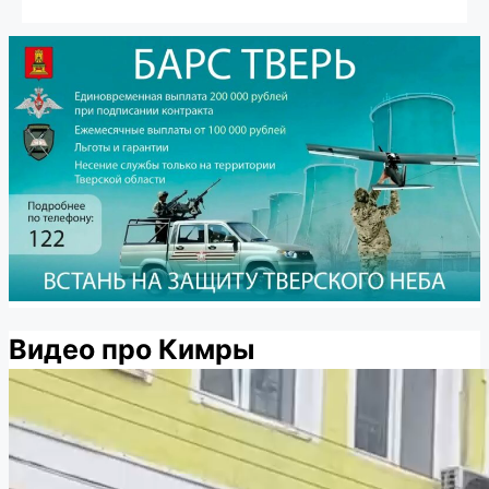
Видео про Кимры