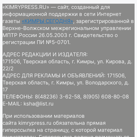
«KIMRYPRESS.RU» — сайт, созданный для
информационной поддержки в сети Интернет
газеты
«КИМРЫ СЕГОДНЯ»
, зарегистрированной в
Верхне-Волжском межрегиональном управлении
МПТР России 26.05.2003 г. Свидетельство о
регистрации ПИ №5-0701.
АДРЕС РЕДАКЦИИ И ИЗДАТЕЛЯ:
171506, Тверская область, г. Кимры, ул. Кирова, д.
22/2
АДРЕС ДЛЯ РЕКЛАМЫ И ОБЪЯВЛЕНИЙ: 171506,
Тверская область, г. Кимры, ул. Володарского, д.
17
ТЕЛЕФОНЫ: 8(48236) 3-62-58, 8(905) 608-80-08
E-MAIL: ksha@list.ru
При использовании материалов
сайта kimrypress.ru обязательна прямая
гиперссылка на страницу, с которой материал
заимствован. Гиперссылка должна размещаться