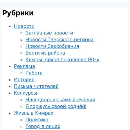
Рубрики
Новости
Заглавные новости
Новости Тверского региона
Новости Заксобрания
Вести из района
Кимры: яркое поколение 90-х
Реклама
Работа
История
Письма читателей
Конкурсы
Наш дворник самый лучший
Я горжусь своей роднёй!
Жизнь в Кимрах
Политика
Город в лицах