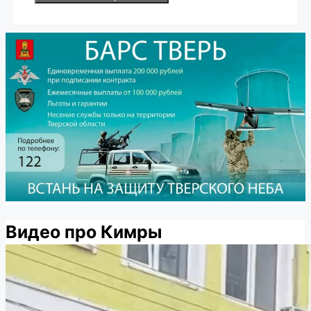
Видео про Кимры