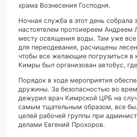
храма Вознесения Господня.
Ночная служба в этот день собрала 
настоятелем протоиереем Андреем 
месту освящения воды. Там уже все 
для переодевания, расчищены лесен
чтобы все желающие погрузиться в 
Кимры был организован автобус, гд
Порядок в ходе мероприятия обеспе
дружины. За безопасностью во врем
дежурил врач Кимрской ЦРБ на случ
самым тщательным образом, все было
целей рабочей группы при админист
делами Евгений Прохоров.