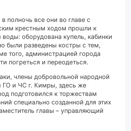
в полночь все они во главе с
ским крестным ходом прошли к
 воды: оборудована купель, кабинки
но были разведены костры с тем,
ме того, администрацией города
ти погреться и переодеться.
заки, члены добровольной народной
ГО и ЧС г. Кимры, здесь же
род подготовился к торжествам
аний специально созданной для этих
заместитель главы – управляющий