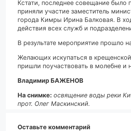
Кстати, последнее совещание было п
приняли участие заместитель минис
города Кимры Ирина Балковая. В х
действия всех служб и подразделен
В результате мероприятие прошло н
Желающих искупаться в крещенской 
пришли поучаствовать в молебне и н
Владимир БАЖЕНОВ
На снимке:
освящение воды реки Ки
прот. Олег Маскинский.
Оставьте комментарий