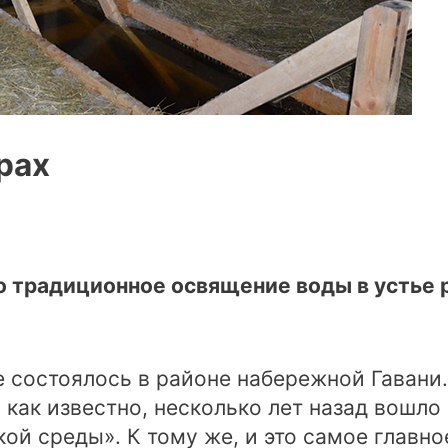
рах
о традиционное освящение воды в устье р
е состоялось в районе набережной Гавани.
 как известно, несколько лет назад вошло
й среды». К тому же, и это самое главное