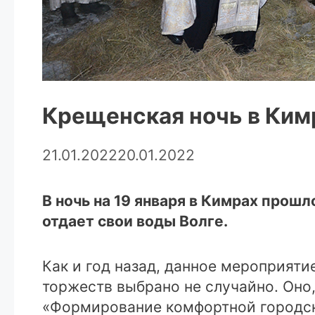
Крещенская ночь в Ким
21.01.2022
20.01.2022
В ночь на 19 января в Кимрах прошл
отдает свои воды Волге.
Как и год назад, данное мероприяти
торжеств выбрано не случайно. Оно,
«Формирование комфортной городско