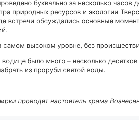
роведено буквально за несколько часов д
тра природных ресурсов и экологии Тверс
оде встречи обсуждались основные момен
ий.
а самом высоком уровне, без происшестви
водице было много – несколько десятков
абрать из проруби святой воды.
мрки проводят настоятель храма Вознесен