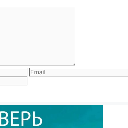
Email