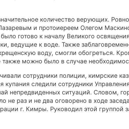
значительное количество верующих. Ровно 
Лазаревым и протоиереем Олегом Маскин
было готово к началу Великого освящения
ки, ведущие к воде. Также заблаговремен
крещенскую воду, смогли обогреться. Кро
е также можно было в случае необходимос
чивали сотрудники полиции, кимрские ка
я купания следили сотрудники Управления 
ай непредвиденных ситуаций. Словом, го
 не раз и не два оговорено в ходе засед
рации г. Кимры. Руководил этой группой 