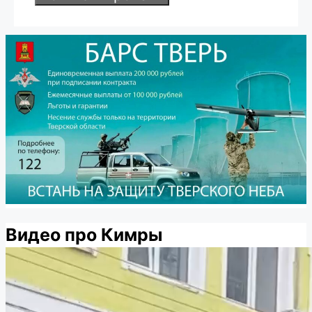
Видео про Кимры