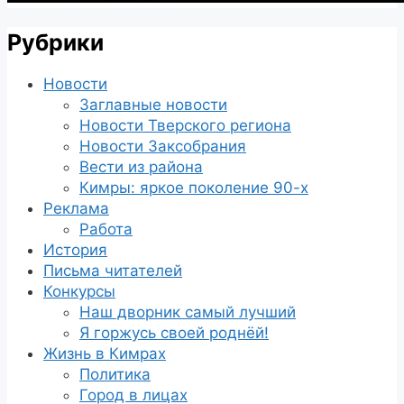
Рубрики
Новости
Заглавные новости
Новости Тверского региона
Новости Заксобрания
Вести из района
Кимры: яркое поколение 90-х
Реклама
Работа
История
Письма читателей
Конкурсы
Наш дворник самый лучший
Я горжусь своей роднёй!
Жизнь в Кимрах
Политика
Город в лицах