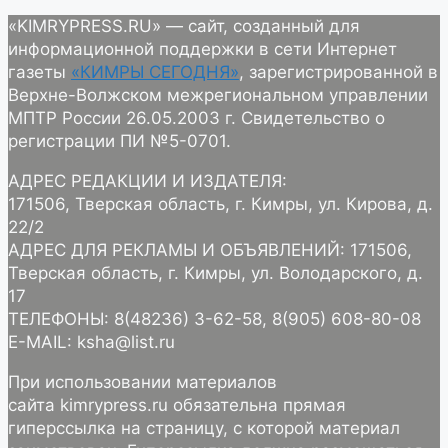
«KIMRYPRESS.RU» — сайт, созданный для
информационной поддержки в сети Интернет
газеты
«КИМРЫ СЕГОДНЯ»
, зарегистрированной в
Верхне-Волжском межрегиональном управлении
МПТР России 26.05.2003 г. Свидетельство о
регистрации ПИ №5-0701.
АДРЕС РЕДАКЦИИ И ИЗДАТЕЛЯ:
171506, Тверская область, г. Кимры, ул. Кирова, д.
22/2
АДРЕС ДЛЯ РЕКЛАМЫ И ОБЪЯВЛЕНИЙ: 171506,
Тверская область, г. Кимры, ул. Володарского, д.
17
ТЕЛЕФОНЫ: 8(48236) 3-62-58, 8(905) 608-80-08
E-MAIL: ksha@list.ru
При использовании материалов
сайта kimrypress.ru обязательна прямая
гиперссылка на страницу, с которой материал