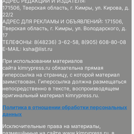
АДРЕС РЕДАКЦИИ И ИЗДАТЕЛЯ:
171506, Тверская область, г. Кимры, ул. Кирова, д.
22/2
АДРЕС ДЛЯ РЕКЛАМЫ И ОБЪЯВЛЕНИЙ: 171506,
Тверская область, г. Кимры, ул. Володарского, д.
17
ТЕЛЕФОНЫ: 8(48236) 3-62-58, 8(905) 608-80-08
E-MAIL: ksha@list.ru
При использовании материалов
сайта kimrypress.ru обязательна прямая
гиперссылка на страницу, с которой материал
заимствован. Гиперссылка должна размещаться
непосредственно в тексте, воспроизводящем
оригинальный материал kimrypress.ru.
Политика в отношении обработки персональных
данных
Исключительные права на материалы,
размещённые на сайте www.kimrypress.ru, в