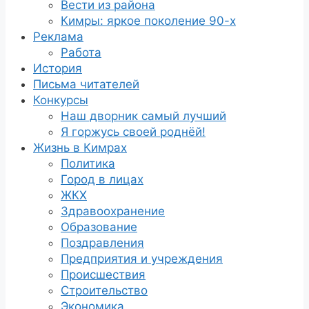
Вести из района
Кимры: яркое поколение 90-х
Реклама
Работа
История
Письма читателей
Конкурсы
Наш дворник самый лучший
Я горжусь своей роднёй!
Жизнь в Кимрах
Политика
Город в лицах
ЖКХ
Здравоохранение
Образование
Поздравления
Предприятия и учреждения
Происшествия
Строительство
Экономика