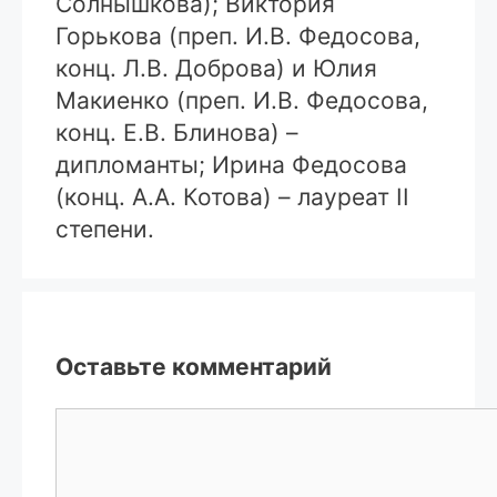
Солнышкова); Виктория
Горькова (преп. И.В. Федосова,
конц. Л.В. Доброва) и Юлия
Макиенко (преп. И.В. Федосова,
конц. Е.В. Блинова) –
дипломанты; Ирина Федосова
(конц. А.А. Котова) – лауреат II
степени.
Оставьте комментарий
Комментарий