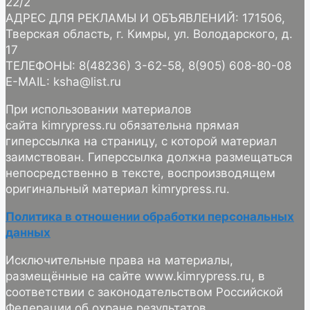
22/2
АДРЕС ДЛЯ РЕКЛАМЫ И ОБЪЯВЛЕНИЙ: 171506,
Тверская область, г. Кимры, ул. Володарского, д.
17
ТЕЛЕФОНЫ: 8(48236) 3-62-58, 8(905) 608-80-08
E-MAIL: ksha@list.ru
При использовании материалов
сайта kimrypress.ru обязательна прямая
гиперссылка на страницу, с которой материал
заимствован. Гиперссылка должна размещаться
непосредственно в тексте, воспроизводящем
оригинальный материал kimrypress.ru.
Политика в отношении обработки персональных
данных
Исключительные права на материалы,
размещённые на сайте www.kimrypress.ru, в
соответствии с законодательством Российской
Федерации об охране результатов