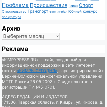
Проблема
Происшествия
Спорт
Район
Транспорт
конкурс
Юбилей
Строительство
Футбол
Фото
прокуратура
Архив
Архив
Реклама
«KIMRYPRESS.RU» — сайт, созданный для
информационной поддержки в сети Интернет
газеты
«КИМРЫ СЕГОДНЯ»
, зарегистрированной в
Верхне-Волжском межрегиональном управлении
МПТР России 26.05.2003 г. Свидетельство о
регистрации ПИ №5-0701.
АДРЕС РЕДАКЦИИ И ИЗДАТЕЛЯ:
171506, Тверская область, г. Кимры, ул. Кирова, д.