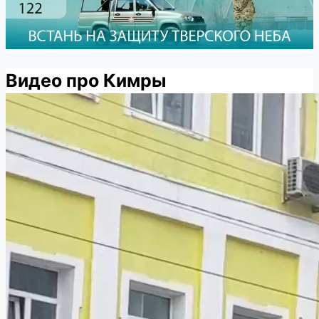
Видео про Кимры