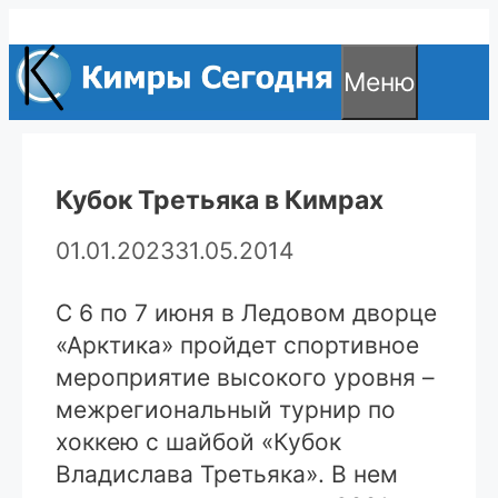
Перейти
к
Меню
содержимому
Кубок Третьяка в Кимрах
01.01.2023
31.05.2014
С 6 по 7 июня в Ледовом дворце
«Арктика» пройдет спортивное
мероприятие высокого уровня –
межрегиональный турнир по
хоккею с шайбой «Кубок
Владислава Третьяка». В нем