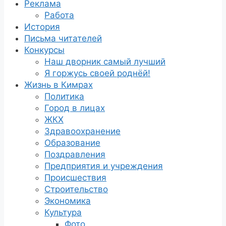
Реклама
Работа
История
Письма читателей
Конкурсы
Наш дворник самый лучший
Я горжусь своей роднёй!
Жизнь в Кимрах
Политика
Город в лицах
ЖКХ
Здравоохранение
Образование
Поздравления
Предприятия и учреждения
Происшествия
Строительство
Экономика
Культура
Фото