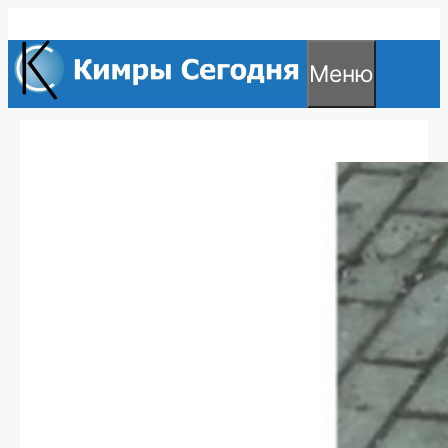
Перейти
к
Меню
содержимому