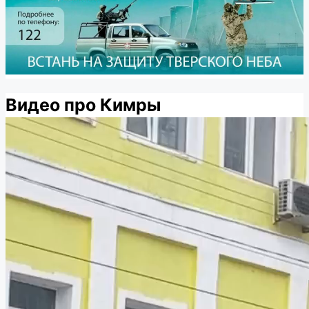
Видео про Кимры