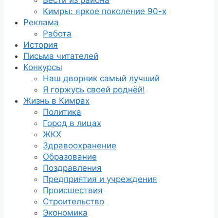
Кимры: яркое поколение 90-х
Реклама
Работа
История
Письма читателей
Конкурсы
Наш дворник самый лучший
Я горжусь своей роднёй!
Жизнь в Кимрах
Политика
Город в лицах
ЖКХ
Здравоохранение
Образование
Поздравления
Предприятия и учреждения
Происшествия
Строительство
Экономика