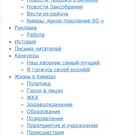
Новости Заксобрания
Вести из района
Кимры: яркое поколение 90-х
Реклама
Работа
История
Письма читателей
Конкурсы
Наш дворник самый лучший
Я горжусь своей роднёй!
Жизнь в Кимрах
Политика
Город в лицах
ЖКХ
Здравоохранение
Образование
Поздравления
Предприятия и учреждения
Происшествия