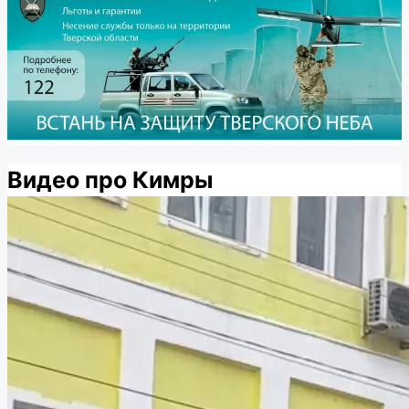
Видео про Кимры