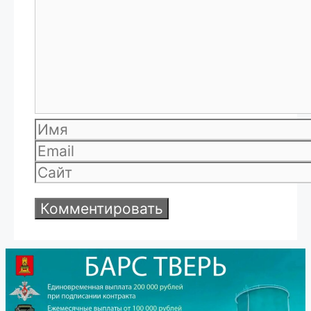
Имя
Email
Сайт